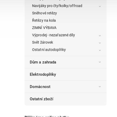
Navijáky pro čtyřkolky/offroad
Sněhové retězy
Řetězy na kola
ZIMNÍ VÝBAVA
Výprodej - nezařazené díly
Svět žárovek
Ostatní autodoplňky
Dům a zahrada
Elektrodoplňky
Domácnost
Ostatní zboží