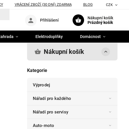
KY
VRÁCENÍ ZBOŽÍ (30 DNÍ) ZDARMA
BLOG
CZK
Nákupní košík
Přihlášení
Prázdný košík
zahrada
Elektrodoplňky
Domácnost
Nákupní košík
Kategorie
Výprodej
Nářadí pro každého
Nářadí pro servisy
Auto-moto