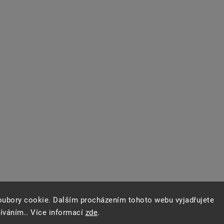
oubory cookie. Dalším procházením tohoto webu vyjadřujete
žíváním.. Více informací
zde
.