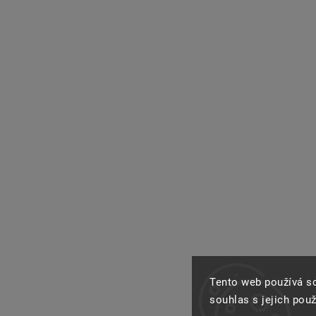
Tento web používá s
souhlas s jejich pou