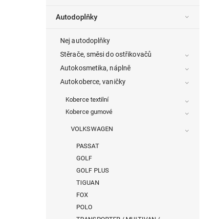
Autodoplňky
Nej autodoplňky
Stěrače, směsi do ostřikovačů
Autokosmetika, náplně
Autokoberce, vaničky
Koberce textilní
Koberce gumové
VOLKSWAGEN
PASSAT
GOLF
GOLF PLUS
TIGUAN
FOX
POLO