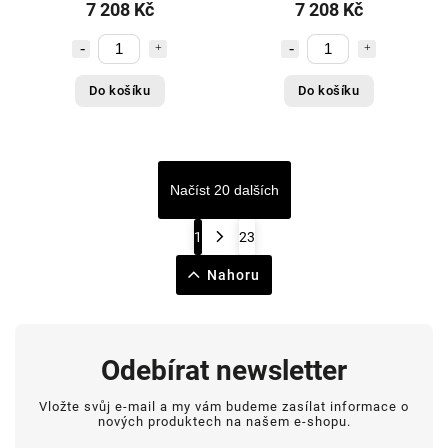
7 208 Kč
7 208 Kč
Do košíku
Do košíku
Načíst 20 dalších
1
23
Nahoru
Odebírat newsletter
Vložte svůj e-mail a my vám budeme zasílat informace o
nových produktech na našem e-shopu.