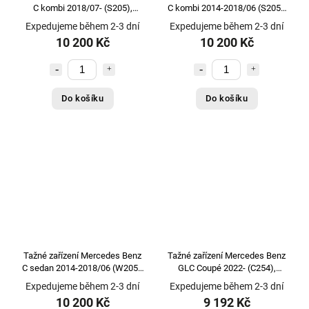
C kombi 2018/07- (S205),
C kombi 2014-2018/06 (S205),
vertikální, GDW
vertikální, GDW
Expedujeme během 2-3 dní
Expedujeme během 2-3 dní
10 200 Kč
10 200 Kč
Do košíku
Do košíku
Tažné zařízení Mercedes Benz
Tažné zařízení Mercedes Benz
C sedan 2014-2018/06 (W205),
GLC Coupé 2022- (C254),
vertikální, GDW
vertikální, Aragon
Expedujeme během 2-3 dní
Expedujeme během 2-3 dní
10 200 Kč
9 192 Kč