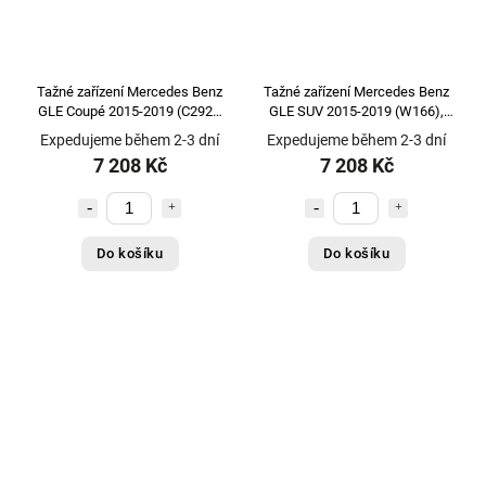
Tažné zařízení Mercedes Benz
Tažné zařízení Mercedes Benz
GLE Coupé 2015-2019 (C292),
GLE SUV 2015-2019 (W166),
pevné 2 šr., Galia
pevné 2 šr., Galia
Expedujeme během 2-3 dní
Expedujeme během 2-3 dní
7 208 Kč
7 208 Kč
Do košíku
Do košíku