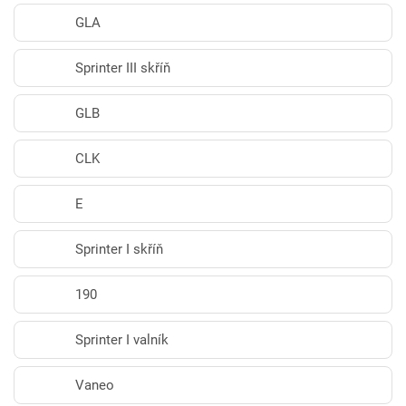
GLA
Sprinter III skříň
GLB
CLK
E
Sprinter I skříň
190
Sprinter I valník
Vaneo