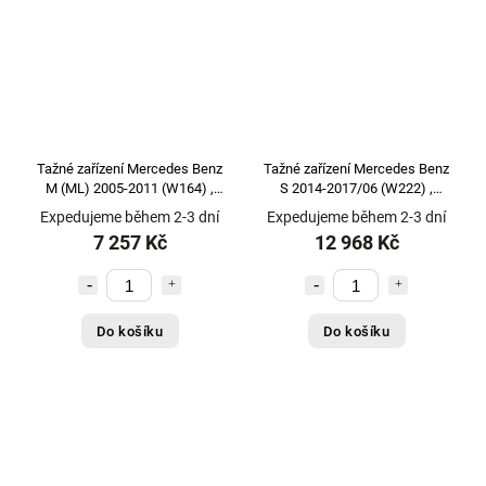
Tažné zařízení Mercedes Benz
Tažné zařízení Mercedes Benz
M (ML) 2005-2011 (W164) ,
S 2014-2017/06 (W222) ,
pevné 2 šr., Aragon
vertikální, GDW
Expedujeme během 2-3 dní
Expedujeme během 2-3 dní
7 257 Kč
12 968 Kč
Do košíku
Do košíku