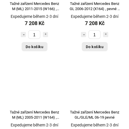
Tažné zařízení Mercedes Benz
Tažné zařízení Mercedes Benz
M (ML) 2011-2015 (W166) ,
GL 2006-2012 (X164) , pevné 2
pevné 2 šr., Galia
šr., Galia
Expedujeme během 2-3 dní
Expedujeme během 2-3 dní
7 208 Kč
7 208 Kč
Do košíku
Do košíku
Tažné zařízení Mercedes Benz
Tažné zařízení Mercedes Benz
M (ML) 2005-2011 (W164) ,
GL/GLE/ML 06-19 pevné
pevné 2 šr., Galia
Expedujeme během 2-3 dní
Expedujeme během 2-3 dní