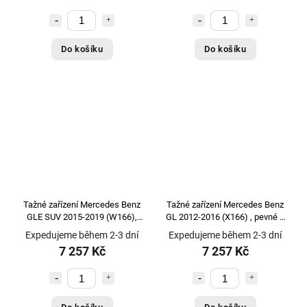
Do košíku
Do košíku
Tažné zařízení Mercedes Benz
Tažné zařízení Mercedes Benz
GLE SUV 2015-2019 (W166),
GL 2012-2016 (X166) , pevné 2
pevné 2 šr., Aragon
šr., Aragon
Expedujeme během 2-3 dní
Expedujeme během 2-3 dní
7 257 Kč
7 257 Kč