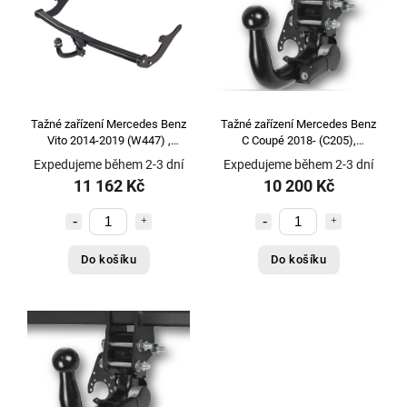
Witter
1
Tažné zařízení Mercedes Benz
Tažné zařízení Mercedes Benz
Vito 2014-2019 (W447) ,
C Coupé 2018- (C205),
vertikální, Aragon
vertikální, GDW
Expedujeme během 2-3 dní
Expedujeme během 2-3 dní
11 162 Kč
10 200 Kč
Do košíku
Do košíku