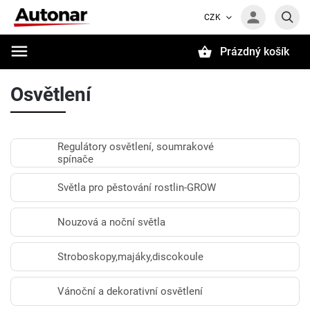
CZK
Prázdný košík
Hledat
Osvětlení
Regulátory osvětlení, soumrakové
spínače
Světla pro pěstování rostlin-GROW
Nouzová a noční světla
Stroboskopy,majáky,discokoule
Vánoční a dekorativní osvětlení