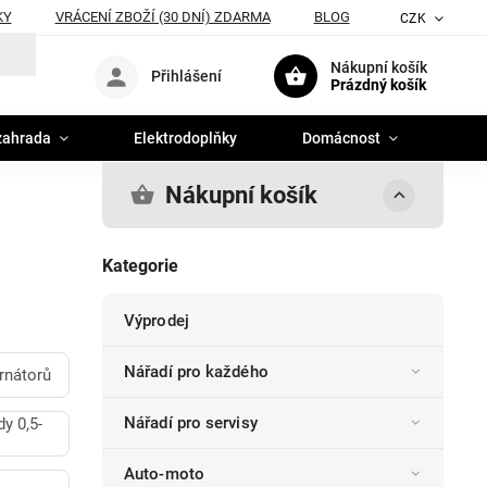
KY
VRÁCENÍ ZBOŽÍ (30 DNÍ) ZDARMA
BLOG
CZK
Nákupní košík
Přihlášení
Prázdný košík
zahrada
Elektrodoplňky
Domácnost
Nákupní košík
Kategorie
Výprodej
Nářadí pro každého
rnátorů
Nářadí pro servisy
y 0,5-
Auto-moto