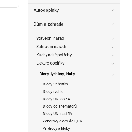
Autodoplňky
Dům a zahrada
Stavební nářadí
Zahradní nářadí
Kuchyňské potřeby
Elektro doplňky
Diody, tyristory, triaky
Diody Schottky
Diody rychlé
Diody UNI do 5A
Diody do alternátorů
Diody UNI nad 5A
Zenerovy diody do 0,5W
Vn diody a bloky