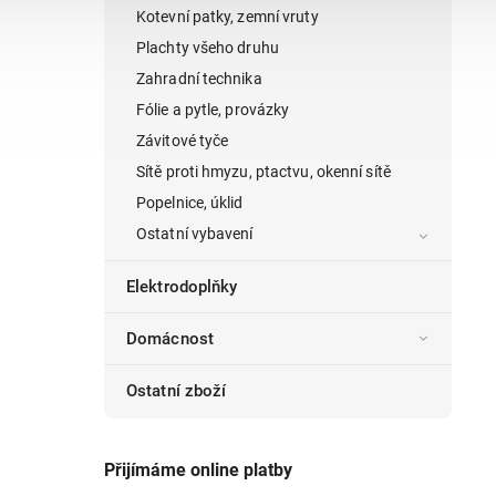
Kotevní patky, zemní vruty
Plachty všeho druhu
Zahradní technika
Fólie a pytle, provázky
Závitové tyče
Sítě proti hmyzu, ptactvu, okenní sítě
Popelnice, úklid
Ostatní vybavení
Elektrodoplňky
Domácnost
Ostatní zboží
Přijímáme online platby