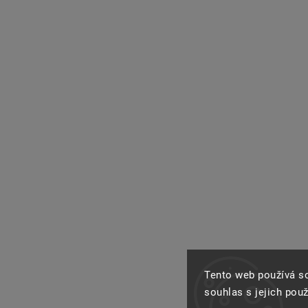
Tento web používá s
souhlas s jejich pou