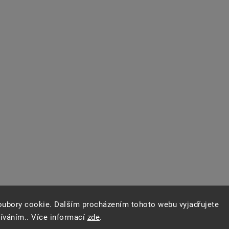
oubory cookie. Dalším procházením tohoto webu vyjadřujete
žíváním.. Více informací
zde
.