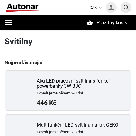
CZK
Prázdný košík
Hledat
Svítilny
Nejprodávanější
Aku LED pracovní svítilna s funkcí
powerbanky 3W BJC
Expedujeme během 2-3 dní
446 Kč
Multifunkční LED svítilna na krk GEKO
Expedujeme během 2-3 dní