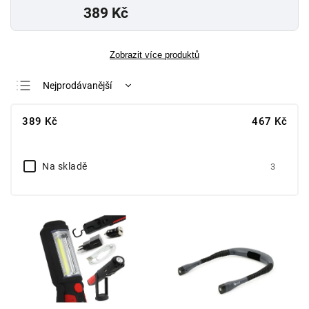
389 Kč
Zobrazit více produktů
Nejprodávanější
Nejlevnější
389
Kč
467
Kč
Nejdražší
Abecedně
Na skladě
3