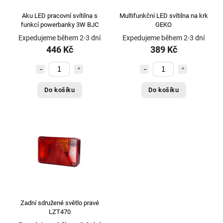
Aku LED pracovní svítilna s
Multifunkční LED svítilna na krk
funkcí powerbanky 3W BJC
GEKO
Expedujeme během 2-3 dní
Expedujeme během 2-3 dní
446 Kč
389 Kč
Do košíku
Do košíku
Zadní sdružené světlo pravé
LZT470