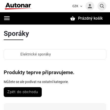
CZK
Prázdný košík
Hledat
Sporáky
Elektrické sporáky
Produkty teprve připravujeme.
Můžete se ale podívat na ostatní kategorie.
Zpět do obchodu