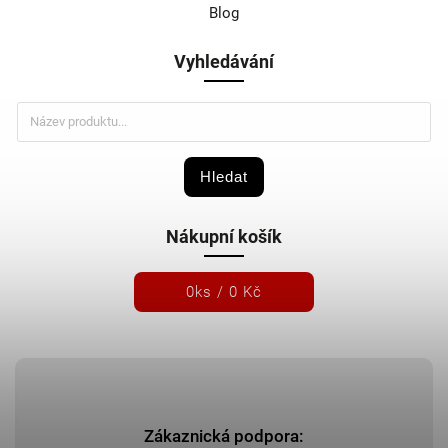
Blog
Vyhledávání
Hledat
Nákupní košík
0
ks /
0 Kč
Zákaznická podpora: