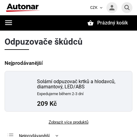
CZK
Prázdný košík
Hledat
Odpuzovače škůdců
Nejprodávanější
Solární odpuzovač krtků a hlodavců,
diamantový, LED/ABS
Expedujeme během 2-3 dní
209 Kč
Zobrazit více produktů
Nejprodávanější