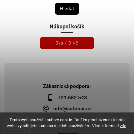
Hledat
Nákupní košík
0
ks /
0 Kč
Zákaznická podpora:
721 682 543
info@autonar.cz
Tento web používá soubory cookie. Dalším procházením tohoto
webu vyjadřujete souhlas s jejich používáním.. Více informací
zde
.