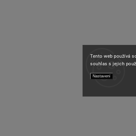
Tento web používá s
souhlas s jejich pou
Nastavení