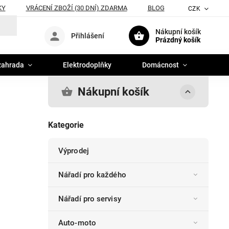
KY
VRÁCENÍ ZBOŽÍ (30 DNÍ) ZDARMA
BLOG
CZK
Nákupní košík
Přihlášení
Prázdný košík
zahrada
Elektrodoplňky
Domácnost
Nákupní košík
Kategorie
Výprodej
Nářadí pro každého
Nářadí pro servisy
Auto-moto