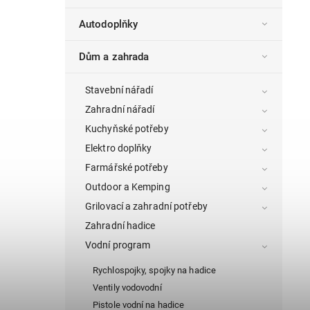
Autodoplňky
Dům a zahrada
Stavební nářadí
Zahradní nářadí
Kuchyňské potřeby
Elektro doplňky
Farmářské potřeby
Outdoor a Kemping
Grilovací a zahradní potřeby
Zahradní hadice
Vodní program
Rychlospojky, spojky na hadice
Ventily vodovodní
Pistole vodní na hadice