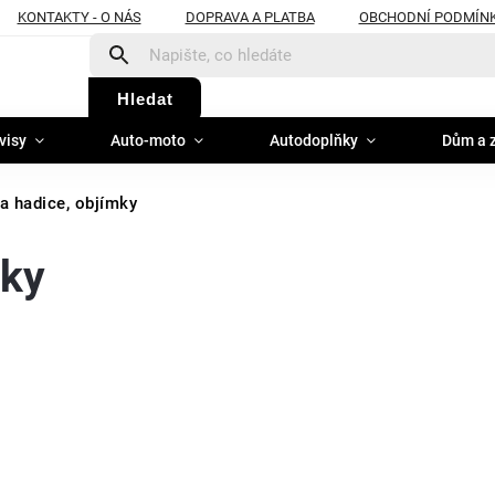
KONTAKTY - O NÁS
DOPRAVA A PLATBA
OBCHODNÍ PODMÍN
Hledat
visy
Auto-moto
Autodoplňky
Dům a 
a hadice, objímky
mky