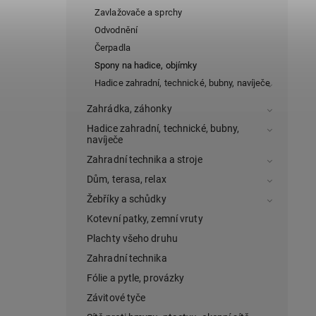
Zavlažovače a sprchy
Odvodnění
Čerpadla
Spony na hadice, objímky
Hadice zahradní, technické, bubny, navíječe
Zahrádka, záhonky
Hadice zahradní, technické, bubny,
navíječe
Zahradní technika a stroje
Dům, terasa, relax
Žebříky a schůdky
Kotevní patky, zemní vruty
Plachty všeho druhu
Zahradní technika
Fólie a pytle, provázky
Závitové tyče