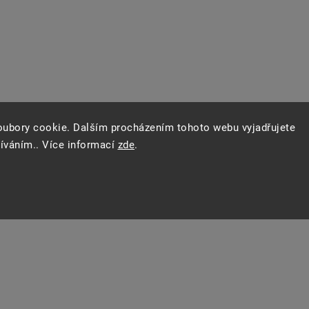
oubory cookie. Dalším procházením tohoto webu vyjadřujete
žíváním.. Více informací
zde
.