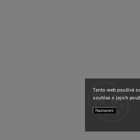
Tento web používá s
souhlas s jejich pou
Nastavení