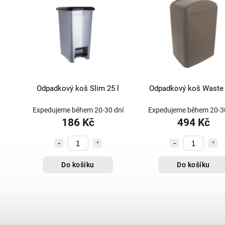
Odpadkový koš Slim 25 l
Odpadkový koš Waste 
Expedujeme během 20-30 dní
Expedujeme během 20-30
186 Kč
494 Kč
Do košíku
Do košíku