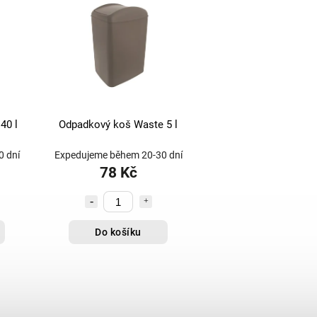
40 l
Odpadkový koš Waste 5 l
 dní
Expedujeme během 20-30 dní
78 Kč
Do košíku