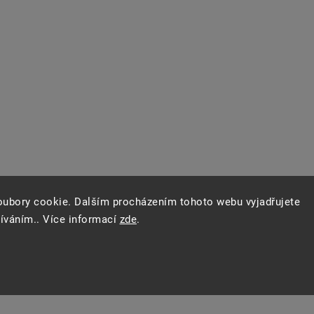
oubory cookie. Dalším procházením tohoto webu vyjadřujete
žíváním.. Více informací
zde
.