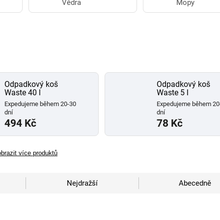
Vědra
Mopy
Odpadkový koš
Odpadkový koš
Waste 40 l
Waste 5 l
Expedujeme během 20-30
Expedujeme během 20
dní
dní
494 Kč
78 Kč
brazit více produktů
Nejdražší
Abecedně