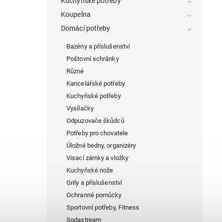
Kuchyňské potřeby
Koupelna
Domácí potřeby
Bazény a příslušenství
Poštovní schránky
Různé
Kancelářské potřeby
Kuchyňské potřeby
Vysílačky
Odpuzovače škůdců
Potřeby pro chovatele
Úložné bedny, organizéry
Visací zámky a vložky
Kuchyňské nože
Grily a příslušenství
Ochranné pomůcky
Sportovní potřeby, Fitness
Sodastream