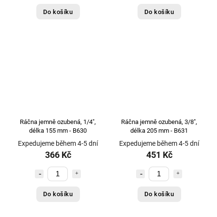
Do košíku
Do košíku
Ráčna jemně ozubená, 1/4",
Ráčna jemně ozubená, 3/8",
délka 155 mm - B630
délka 205 mm - B631
Expedujeme během 4-5 dní
Expedujeme během 4-5 dní
366 Kč
451 Kč
Do košíku
Do košíku