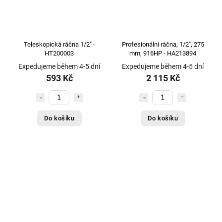
Teleskopická ráčna 1/2" -
Profesionální ráčna, 1/2", 275
HT200003
mm, 916HP - HA213894
Expedujeme během 4-5 dní
Expedujeme během 4-5 dní
593 Kč
2 115 Kč
Do košíku
Do košíku