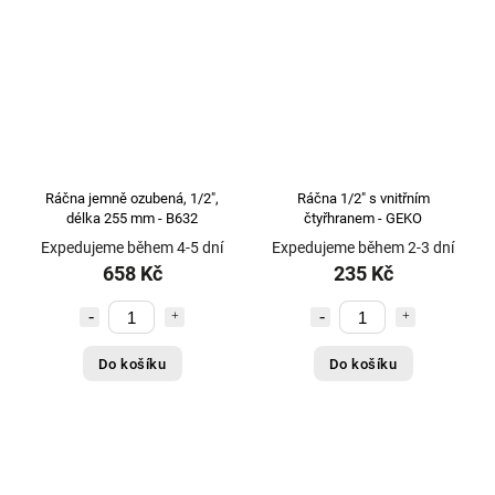
Ráčna jemně ozubená, 1/2",
Ráčna 1/2" s vnitřním
délka 255 mm - B632
čtyřhranem - GEKO
Expedujeme během 4-5 dní
Expedujeme během 2-3 dní
658 Kč
235 Kč
Do košíku
Do košíku