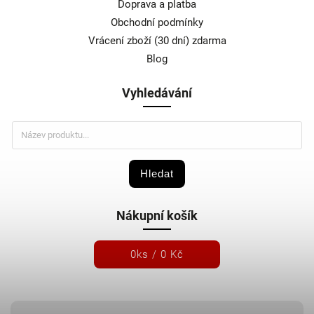
Doprava a platba
Obchodní podmínky
Vrácení zboží (30 dní) zdarma
Blog
Vyhledávání
Hledat
Nákupní košík
0
ks /
0 Kč