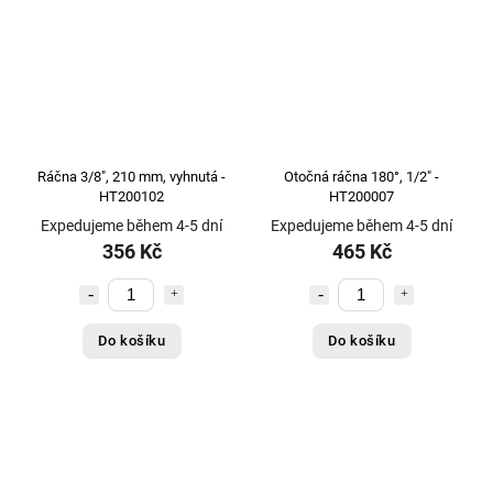
Ráčna 3/8", 210 mm, vyhnutá -
Otočná ráčna 180°, 1/2" -
HT200102
HT200007
Expedujeme během 4-5 dní
Expedujeme během 4-5 dní
356 Kč
465 Kč
Do košíku
Do košíku