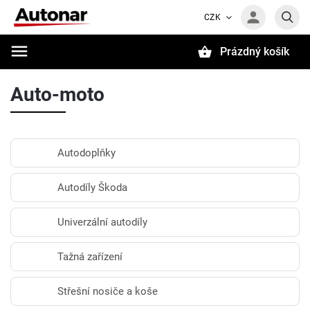
CZK
Prázdný košík
Hledat
Auto-moto
Autodoplňky
Autodíly Škoda
Univerzální autodíly
Tažná zařízení
Střešní nosiče a koše