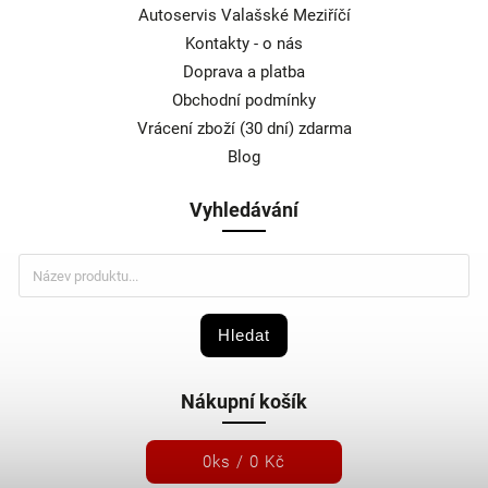
Autoservis Valašské Meziříčí
Kontakty - o nás
Doprava a platba
Obchodní podmínky
Vrácení zboží (30 dní) zdarma
Blog
Vyhledávání
Hledat
Nákupní košík
0
ks /
0 Kč