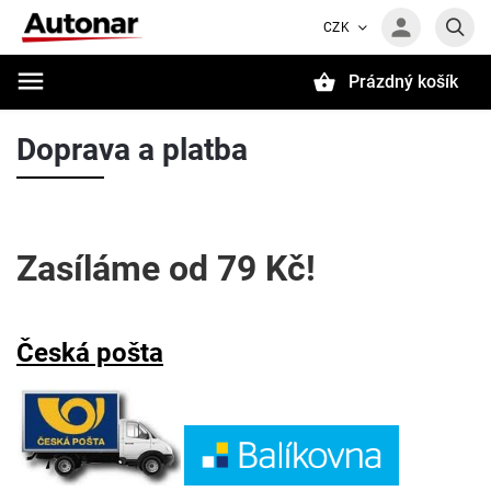
CZK
Prázdný košík
Hledat
Doprava a platba
Zasíláme od 79 Kč!
Česká pošta