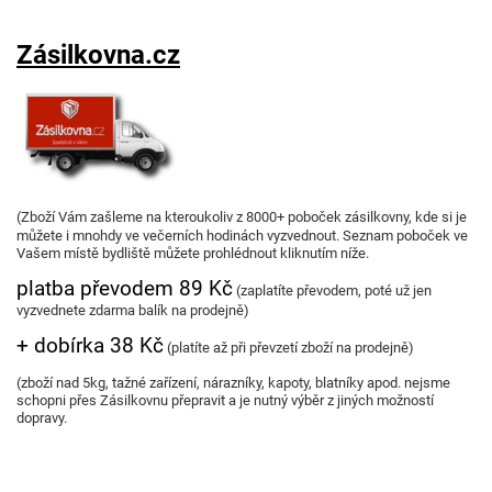
Zásilkovna.cz
(Zboží Vám zašleme na kteroukoliv z 8000+ poboček zásilkovny, kde si je
můžete i mnohdy ve večerních hodinách vyzvednout. Seznam poboček ve
Vašem místě bydliště můžete prohlédnout kliknutím níže.
platba převodem 89 Kč
(zaplatíte převodem, poté už jen
vyzvednete zdarma balík na prodejně)
+ dobírka 38 Kč
(platíte až při převzetí zboží na prodejně)
(zboží nad 5kg, tažné zařízení,
nárazníky, kapoty, blatníky apod. nejsme
schopni přes Zásilkovnu přepravit a je nutný výběr z jiných možností
dopravy.