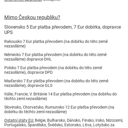
Mimo Českou republiku?
Slovensko 5 Eur platba převodem, 7 Eur dobírka, dopravce
UPS
Rakousko 7 Eur platba převodem (na dobírku do této země
nezasíláme)
Německo 7 Eur platba převodem (na dobírku do této země
nezasíláme) dopravce DHL
Polsko 7 Eur platba převodem (na dobírku do této země
nezasíláme), dopravce DPD
Maďarsko 7 Eur platba převodem (na dobírku do této země
nezasíláme), dopravce GLS
Itálie, Francie, V. Británie 14 Eur platba převodem (na dobírku do
těchto zemí nezasíláme)
Slovinsko, Chorvatsko, Rumunsko 12 Eur platba převodem (na
dobírku do těchto zemí nezasíláme)
Ostatní státy EU:
Belgie, Bulharsko, Dánsko, Finsko, Irsko, Nizozemí,
Portugalsko, Španělsko, Švédsko, Estonsko, Litva, Lotyšsko za