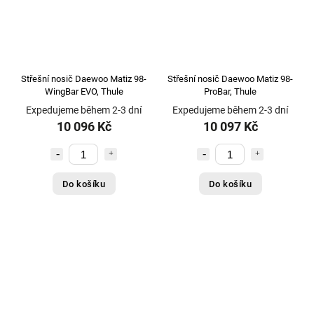
Střešní nosič Daewoo Matiz 98-
Střešní nosič Daewoo Matiz 98-
WingBar EVO, Thule
ProBar, Thule
Expedujeme během 2-3 dní
Expedujeme během 2-3 dní
10 096 Kč
10 097 Kč
Do košíku
Do košíku