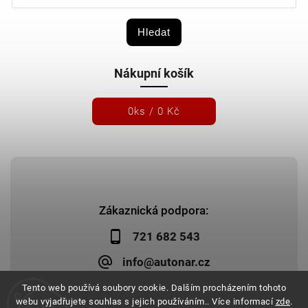
Hledat
Nákupní košík
0
ks /
0 Kč
Zákaznická podpora:
721 682 543
info@autonar.cz
Tento web používá soubory cookie. Dalším procházením tohoto
webu vyjadřujete souhlas s jejich používáním.. Více informací
zde
.