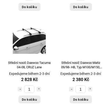
Do košíku
Do košíku
Střešní nosič Daewoo Tacuma
Střešní nosič Daewoo Matiz
04-08, CRUZ Lane
09/98- HB, Typ M100/M150,
Menabo Sherman
Expedujeme během 2-3 dní
Expedujeme během 2-3 dní
2 828 Kč
2 380 Kč
Do košíku
Do košíku