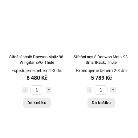
Střešní nosič Daewoo Matiz 98-
Střešní nosič Daewoo Matiz 98-
WingBar EVO, Thule
SmartRack, Thule
Expedujeme během 2-3 dní
Expedujeme během 2-3 dní
8 480 Kč
5 789 Kč
Do košíku
Do košíku