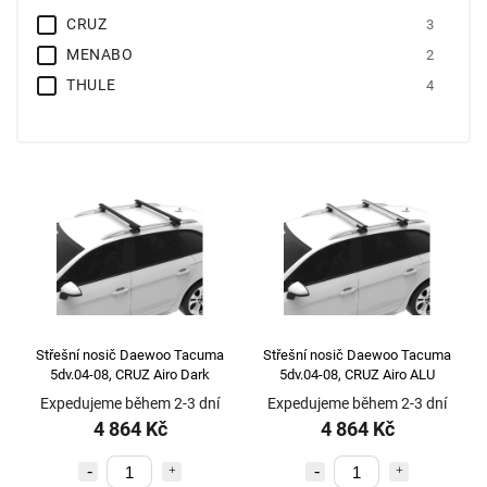
CRUZ
3
MENABO
2
THULE
4
Střešní nosič Daewoo Tacuma
Střešní nosič Daewoo Tacuma
5dv.04-08, CRUZ Airo Dark
5dv.04-08, CRUZ Airo ALU
Expedujeme během 2-3 dní
Expedujeme během 2-3 dní
4 864 Kč
4 864 Kč