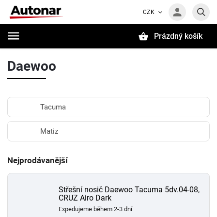
CZK
Prázdný košík
Hledat
Daewoo
Tacuma
Matiz
Nejprodávanější
Střešní nosič Daewoo Tacuma 5dv.04-08,
CRUZ Airo Dark
Expedujeme během 2-3 dní