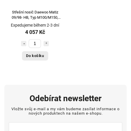
Střešní nosič Daewoo Matiz
09/98- HB, Typ M100/M150,
Menabo Ariete
Expedujeme během 2-3 dní
4 057 Kč
Do košíku
Odebírat newsletter
Vložte svůj e-mail a my vám budeme zasílat informace o
nových produktech na našem e-shopu.