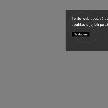
Tento web používá s
souhlas s jejich pou
Nastavení