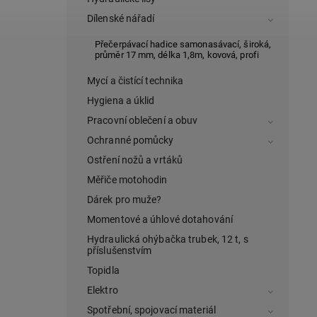
Dílenské nářadí
Přečerpávací hadice samonasávací, široká,
průměr 17 mm, délka 1,8m, kovová, profi
Mycí a čistící technika
Hygiena a úklid
Pracovní oblečení a obuv
Ochranné pomůcky
Ostření nožů a vrtáků
Měřiče motohodin
Dárek pro muže?
Momentové a úhlové dotahování
Hydraulická ohýbačka trubek, 12 t, s
příslušenstvím
Topidla
Elektro
Spotřební, spojovací materiál