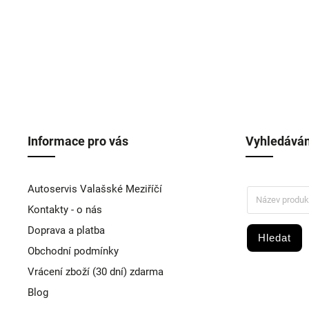
Informace pro vás
Vyhledáván
Autoservis Valašské Meziříčí
Kontakty - o nás
Doprava a platba
Hledat
Obchodní podmínky
Vrácení zboží (30 dní) zdarma
Blog