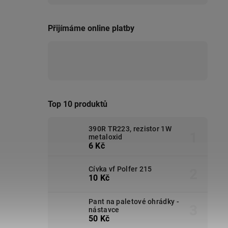
Přijímáme online platby
Top 10 produktů
390R TR223, rezistor 1W
metaloxid
6 Kč
Cívka vf Polfer 215
10 Kč
Pant na paletové ohrádky -
nástavce
50 Kč