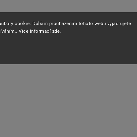
oubory cookie. Dalším procházením tohoto webu vyjadřujete
žíváním.. Více informací
zde
.