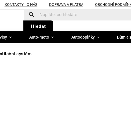
KONTAKTY - O NÁS
DOPRAVA A PLATBA
OBCHODNÍ PODMÍN
Hledat
visy
Auto-moto
Autodoplňky
Dům a 
ntilační systém