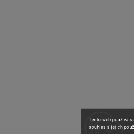
Tento web používá s
souhlas s jejich pou