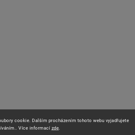
oubory cookie. Dalším procházením tohoto webu vyjadřujete
žíváním.. Více informací
zde
.