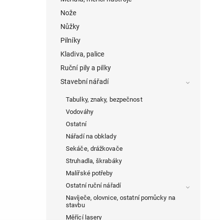
Nože
Nůžky
Pilníky
Kladiva, palice
Ruční pily a pilky
Stavební nářadí
Tabulky, znaky, bezpečnost
Vodováhy
Ostatní
Nářadí na obklady
Sekáče, drážkovače
Struhadla, škrabáky
Malířské potřeby
Ostatní ruční nářadí
Navíječe, olovnice, ostatní pomůcky na
stavbu
Měřící lasery