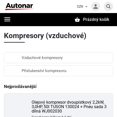
CZK
Prázdný košík
Hledat
Kompresory (vzduchové)
Vzduchové kompresory
Příslušenství kompresoru
Nejprodávanější
Olejový kompresor dvoupístkový 2,2kW,
3,0HP, 50l TUSON 130024 + Pneu sada 3
dílná WJ002030