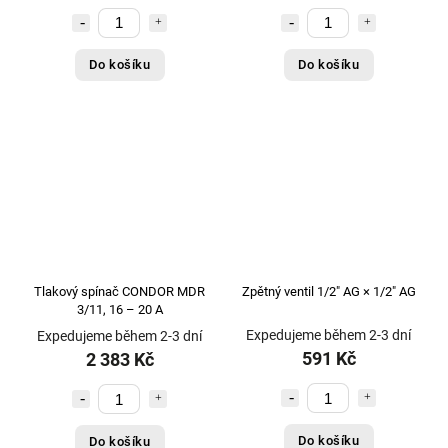
Do košíku
Do košíku
Tlakový spínač CONDOR MDR
Zpětný ventil 1/2" AG × 1/2" AG
3/11, 16 – 20 A
Expedujeme během 2-3 dní
Expedujeme během 2-3 dní
591 Kč
2 383 Kč
Do košíku
Do košíku