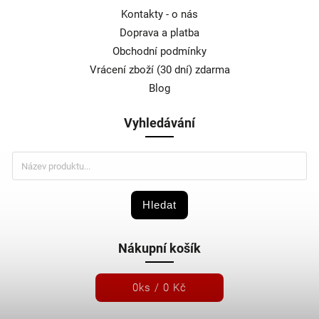
Kontakty - o nás
Doprava a platba
Obchodní podmínky
Vrácení zboží (30 dní) zdarma
Blog
Vyhledávání
Hledat
Nákupní košík
0
ks /
0 Kč