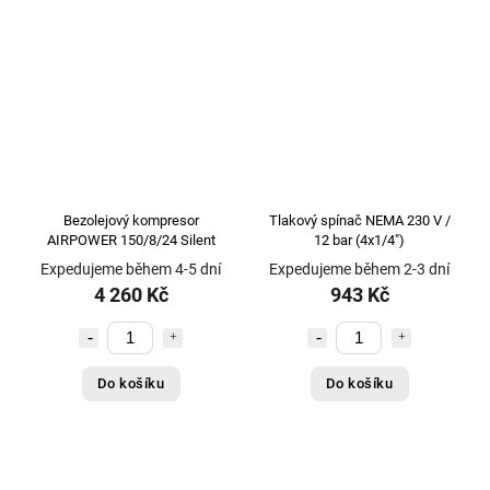
Bezolejový kompresor
Tlakový spínač NEMA 230 V /
AIRPOWER 150/8/24 Silent
12 bar (4x1/4")
Expedujeme během 4-5 dní
Expedujeme během 2-3 dní
4 260 Kč
943 Kč
Do košíku
Do košíku