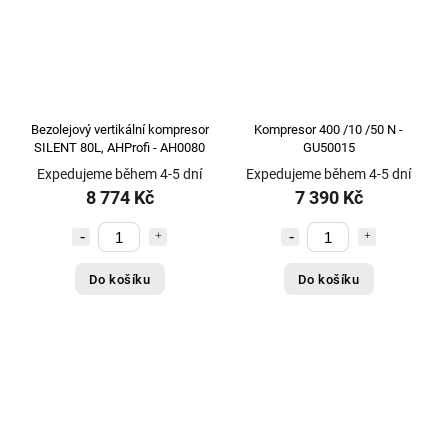
Bezolejový vertikální kompresor
Kompresor 400 /10 /50 N -
SILENT 80L, AHProfi - AH0080
GU50015
Expedujeme během 4-5 dní
Expedujeme během 4-5 dní
8 774 Kč
7 390 Kč
Do košíku
Do košíku