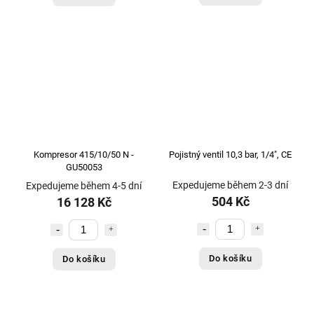
Kompresor 415/10/50 N -
Pojistný ventil 10,3 bar, 1/4", CE
GU50053
Expedujeme během 2-3 dní
Expedujeme během 4-5 dní
504 Kč
16 128 Kč
Do košíku
Do košíku