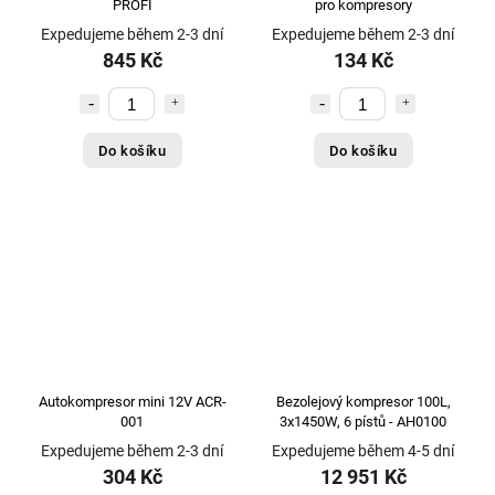
PROFI
pro kompresory
Expedujeme během 2-3 dní
Expedujeme během 2-3 dní
845 Kč
134 Kč
Do košíku
Do košíku
Autokompresor mini 12V ACR-
Bezolejový kompresor 100L,
001
3x1450W, 6 pístů - AH0100
Expedujeme během 2-3 dní
Expedujeme během 4-5 dní
304 Kč
12 951 Kč