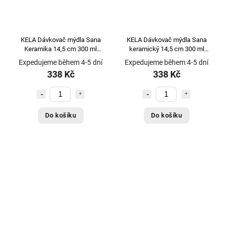
KELA Dávkovač mýdla Sana
KELA Dávkovač mýdla Sana
Keramika 14,5 cm 300 ml
keramický 14,5 cm 300 ml
modrá KL-24522
zelená KL-23982
Expedujeme během 4-5 dní
Expedujeme během 4-5 dní
338 Kč
338 Kč
Do košíku
Do košíku