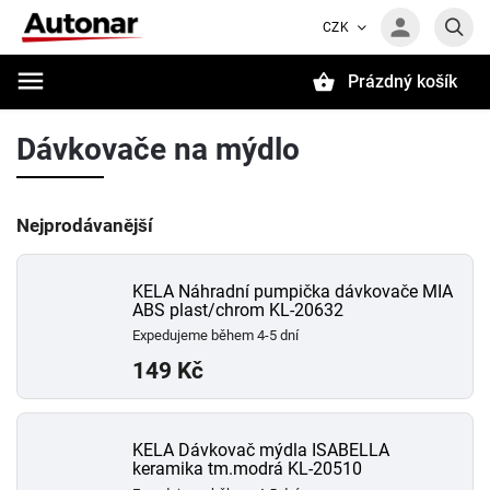
CZK
Prázdný košík
Hledat
Dávkovače na mýdlo
Nejprodávanější
KELA Náhradní pumpička dávkovače MIA
ABS plast/chrom KL-20632
Expedujeme během 4-5 dní
149 Kč
KELA Dávkovač mýdla ISABELLA
keramika tm.modrá KL-20510