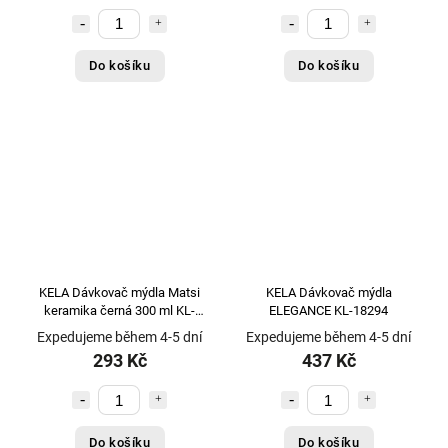
Do košíku
Do košíku
KELA Dávkovač mýdla Matsi
KELA Dávkovač mýdla
keramika černá 300 ml KL-
ELEGANCE KL-18294
23719
Expedujeme během 4-5 dní
Expedujeme během 4-5 dní
293 Kč
437 Kč
Do košíku
Do košíku