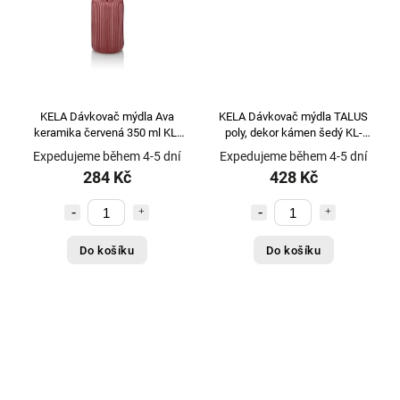
KELA Dávkovač mýdla Ava
KELA Dávkovač mýdla TALUS
keramika červená 350 ml KL-
poly, dekor kámen šedý KL-
24412
20257
Expedujeme během 4-5 dní
Expedujeme během 4-5 dní
284 Kč
428 Kč
Do košíku
Do košíku