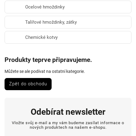
Ocelové hmoždinky
Talířové hmoždinky, zátky
Chemické kotvy
Produkty teprve připravujeme.
Můžete se ale podívat na ostatní kategorie.
Zpět do obchodu
Odebírat newsletter
Vložte svůj e-mail a my vám budeme zasílat informace o
nových produktech na našem e-shopu.