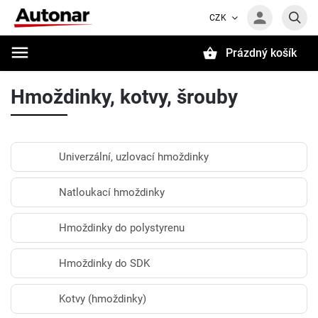
CZK
Prázdný košík
Hledat
Hmoždinky, kotvy, šrouby
Univerzální, uzlovací hmoždinky
Natloukací hmoždinky
Hmoždinky do polystyrenu
Hmoždinky do SDK
Kotvy (hmoždinky)