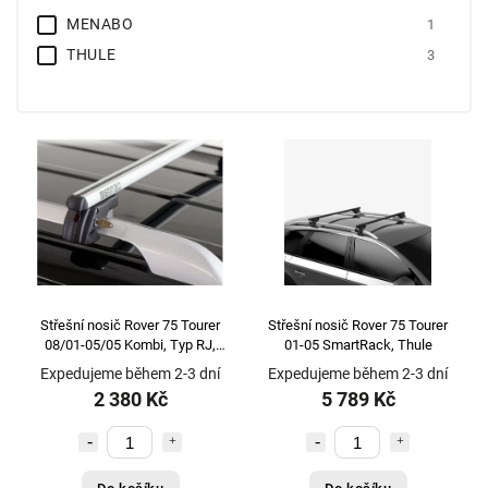
MENABO
1
THULE
3
Střešní nosič Rover 75 Tourer
Střešní nosič Rover 75 Tourer
08/01-05/05 Kombi, Typ RJ,
01-05 SmartRack, Thule
Menabo Sherman
Expedujeme během 2-3 dní
Expedujeme během 2-3 dní
2 380 Kč
5 789 Kč