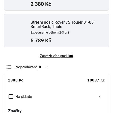
2 380 Kč
Střešní nosič Rover 75 Tourer 01-05
SmartRack, Thule
Expedujeme během 2-3 dní
5 789 Kč
Zobrazit více produktů
Nejprodávanější
Nejlevnější
2380
Kč
10097
Kč
Nejdražší
Abecedně
Na skladě
4
Značky