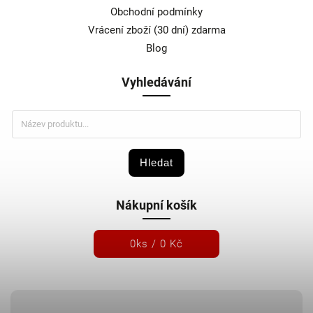
Obchodní podmínky
Vrácení zboží (30 dní) zdarma
Blog
Vyhledávání
Hledat
Nákupní košík
0
ks /
0 Kč