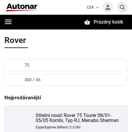
CZK
Prázdný košík
Hledat
Rover
75
400 / 45
Nejprodávanější
Střešní nosič Rover 75 Tourer 08/01-
05/05 Kombi, Typ RJ, Menabo Sherman
Expedujeme během 2-3 dní