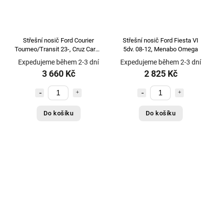
Střešní nosič Ford Courier
Střešní nosič Ford Fiesta VI
Tourneo/Transit 23-, Cruz Cargo
5dv. 08-12, Menabo Omega
Xpro
Expedujeme během 2-3 dní
Expedujeme během 2-3 dní
3 660 Kč
2 825 Kč
Do košíku
Do košíku