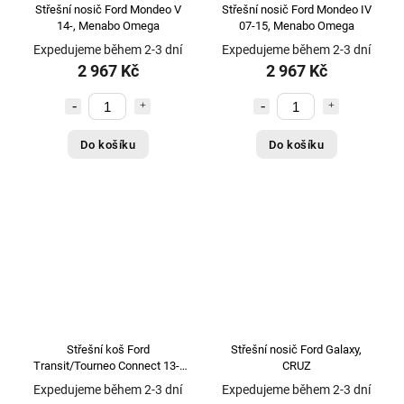
Střešní nosič Ford Mondeo V
Střešní nosič Ford Mondeo IV
14-, Menabo Omega
07-15, Menabo Omega
Expedujeme během 2-3 dní
Expedujeme během 2-3 dní
2 967 Kč
2 967 Kč
Do košíku
Do košíku
Střešní koš Ford
Střešní nosič Ford Galaxy,
Transit/Tourneo Connect 13-,
CRUZ
CRUZ EVO
Expedujeme během 2-3 dní
Expedujeme během 2-3 dní