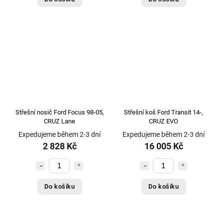
Střešní nosič Ford Focus 98-05,
Střešní koš Ford Transit 14-,
CRUZ Lane
CRUZ EVO
Expedujeme během 2-3 dní
Expedujeme během 2-3 dní
2 828 Kč
16 005 Kč
Do košíku
Do košíku