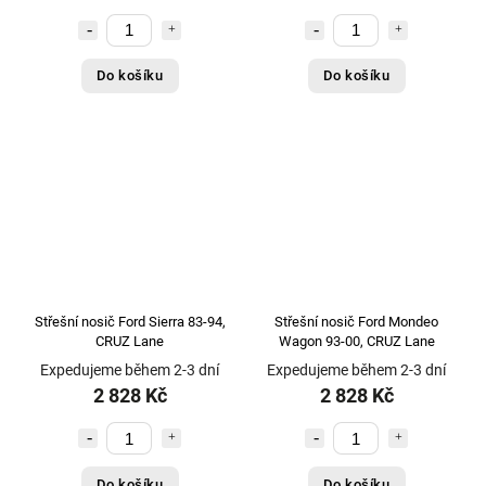
Do košíku
Do košíku
Střešní nosič Ford Sierra 83-94,
Střešní nosič Ford Mondeo
CRUZ Lane
Wagon 93-00, CRUZ Lane
Expedujeme během 2-3 dní
Expedujeme během 2-3 dní
2 828 Kč
2 828 Kč
Do košíku
Do košíku