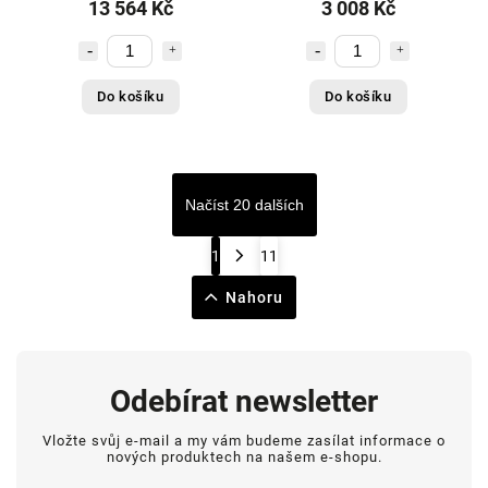
13 564 Kč
3 008 Kč
Do košíku
Do košíku
Načíst 20 dalších
1
11
Nahoru
Odebírat newsletter
Vložte svůj e-mail a my vám budeme zasílat informace o
nových produktech na našem e-shopu.