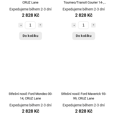
CRUZ Lane
Tourneo/Transit Courier 14-,
CRUZ Lane
Expedujeme během 2-3 dní
Expedujeme během 2-3 dní
2 828 Kč
2 828 Kč
Do košíku
Do košíku
Střešní nosič Ford Mondeo 00-
Střešní nosič Ford Maverick 93-
14, CRUZ Lane
99, CRUZ Lane
Expedujeme během 2-3 dní
Expedujeme během 2-3 dní
2 828 Kč
2 828 Kč