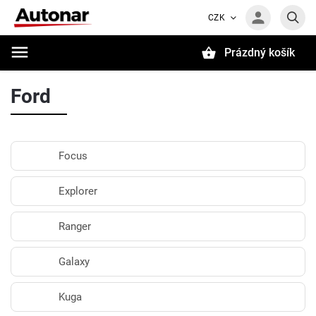
CZK
Prázdný košík
Hledat
Ford
Focus
Explorer
Ranger
Galaxy
Kuga