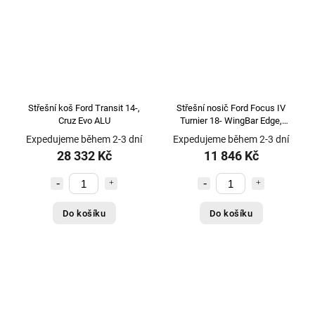
Střešní koš Ford Transit 14-,
Střešní nosič Ford Focus IV
Cruz Evo ALU
Turnier 18- WingBar Edge,
Thule
Expedujeme během 2-3 dní
Expedujeme během 2-3 dní
28 332 Kč
11 846 Kč
Do košíku
Do košíku