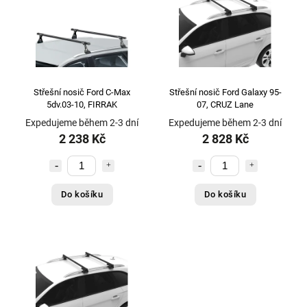
Střešní nosič Ford C-Max
Střešní nosič Ford Galaxy 95-
5dv.03-10, FIRRAK
07, CRUZ Lane
Expedujeme během 2-3 dní
Expedujeme během 2-3 dní
2 238 Kč
2 828 Kč
Do košíku
Do košíku