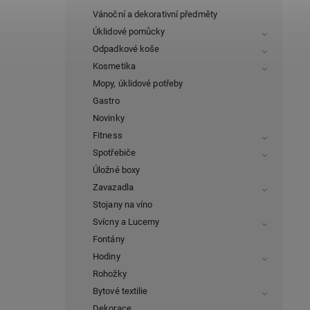
Vánoční a dekorativní předměty
Úklidové pomůcky
Odpadkové koše
Kosmetika
Mopy, úklidové potřeby
Gastro
Novinky
Fitness
Spotřebiče
Úložné boxy
Zavazadla
Stojany na víno
Svícny a Lucerny
Fontány
Hodiny
Rohožky
Bytové textilie
Dekorace