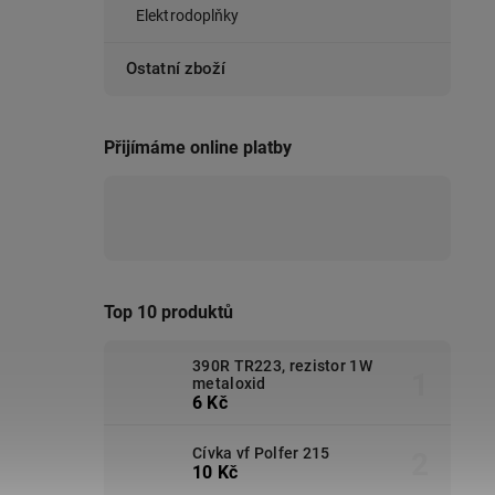
Elektrodoplňky
Ostatní zboží
Přijímáme online platby
Top 10 produktů
390R TR223, rezistor 1W
metaloxid
6 Kč
Cívka vf Polfer 215
10 Kč