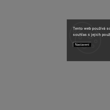
Tento web používá s
souhlas s jejich pou
Nastavení