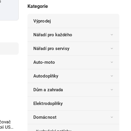
5
Kategorie
Výprodej
Nářadí pro každého
Nářadí pro servisy
Auto-moto
Autodoplňky
Dům a zahrada
Elektrodoplňky
Domácnost
čovač
pií USB