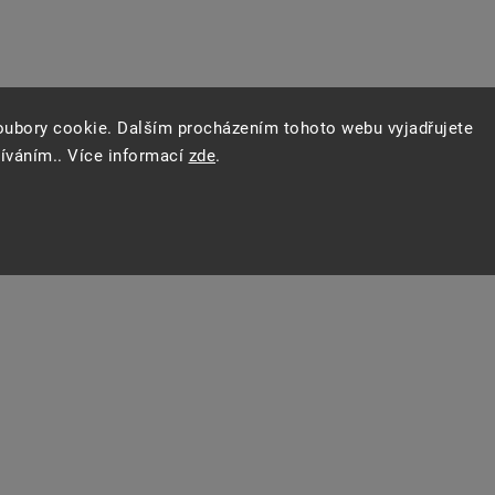
oubory cookie. Dalším procházením tohoto webu vyjadřujete
žíváním.. Více informací
zde
.