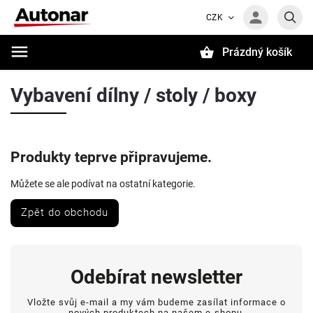
CZK
Prázdný košík
Hledat
Vybavení dílny / stoly / boxy
Produkty teprve připravujeme.
Můžete se ale podívat na ostatní kategorie.
Zpět do obchodu
Odebírat newsletter
Vložte svůj e-mail a my vám budeme zasílat informace o
nových produktech na našem e-shopu.