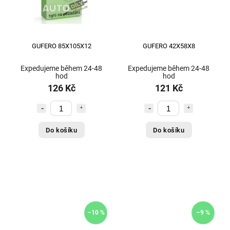
GUFERO 85X105X12
GUFERO 42X58X8
Expedujeme během 24-48
Expedujeme během 24-48
hod
hod
126 Kč
121 Kč
Do košíku
Do košíku
–10 %
–9 %