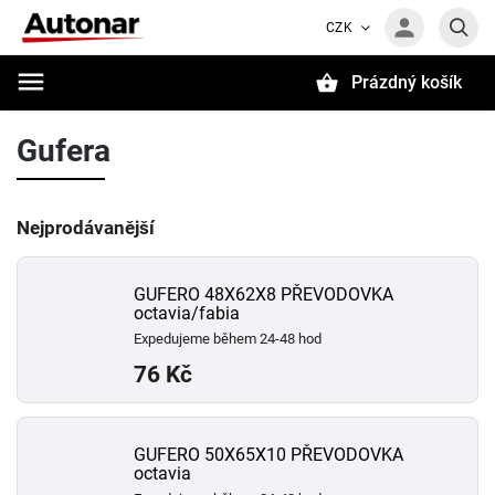
CZK
Prázdný košík
Hledat
Gufera
Nejprodávanější
GUFERO 48X62X8 PŘEVODOVKA
octavia/fabia
Expedujeme během 24-48 hod
76 Kč
GUFERO 50X65X10 PŘEVODOVKA
octavia