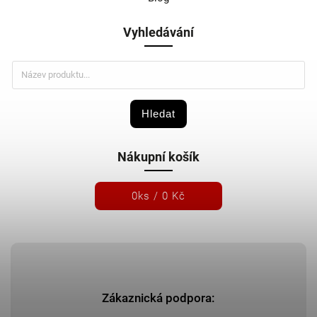
Vyhledávání
Hledat
Nákupní košík
0
ks /
0 Kč
Zákaznická podpora: