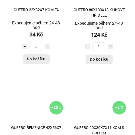
GUFERO 22X32X7 KOM.FA
GUFERO 80X100X13 KLIKOVÉ
HŘÍDELE
Expedujeme během 24-48
Expedujeme během 24-48
hod
hod
34 Kč
124 Kč
Do košíku
Do košíku
–20 %
–2 %
GUFERO ŘEMENICE 42X56X7
GUFERO 20X30X7X11 KOM.S
BŘITEM