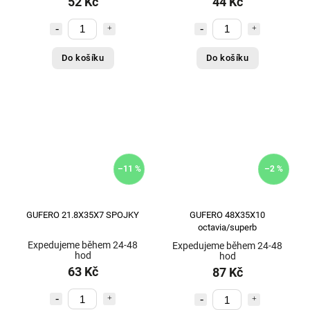
52 Kč
44 Kč
Do košíku
Do košíku
–11 %
–2 %
GUFERO 21.8X35X7 SPOJKY
GUFERO 48X35X10
octavia/superb
Expedujeme během 24-48
Expedujeme během 24-48
hod
hod
63 Kč
87 Kč