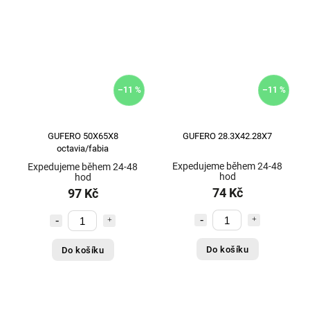
–11 %
–11 %
GUFERO 50X65X8
GUFERO 28.3X42.28X7
octavia/fabia
Expedujeme během 24-48
Expedujeme během 24-48
hod
hod
74 Kč
97 Kč
Do košíku
Do košíku