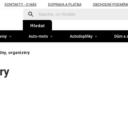
KONTAKTY - O NÁS
DOPRAVA A PLATBA
OBCHODNÍ PODMÍN
Hledat
visy
Auto-moto
Autodoplňky
Dům a 
dny, organizéry
ry