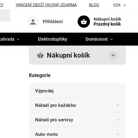
KY
VRÁCENÍ ZBOŽÍ (30 DNÍ) ZDARMA
BLOG
CZK
Nákupní košík
Přihlášení
Prázdný košík
zahrada
Elektrodoplňky
Domácnost
Nákupní košík
Kategorie
Výprodej
Nářadí pro každého
Nářadí pro servisy
Auto-moto