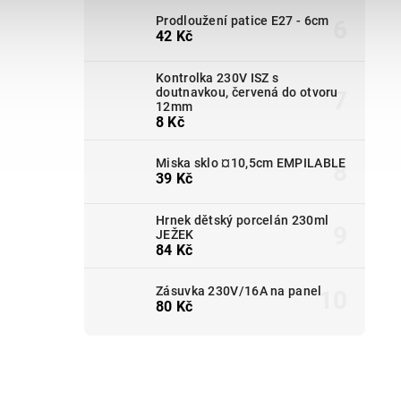
Prodloužení patice E27 - 6cm
42 Kč
Kontrolka 230V ISZ s
doutnavkou, červená do otvoru
12mm
8 Kč
Miska sklo ¤10,5cm EMPILABLE
39 Kč
Hrnek dětský porcelán 230ml
JEŽEK
84 Kč
Zásuvka 230V/16A na panel
80 Kč