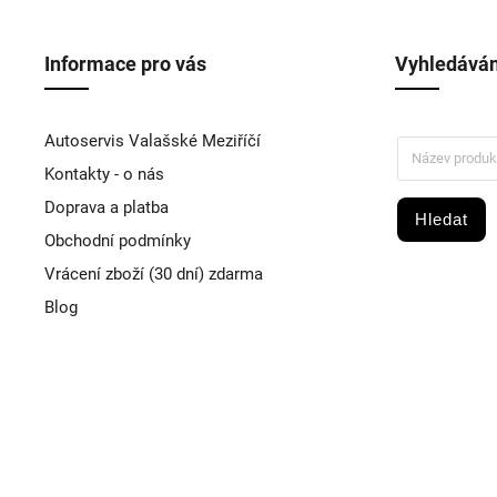
Informace pro vás
Vyhledáván
Autoservis Valašské Meziříčí
Kontakty - o nás
Doprava a platba
Hledat
Obchodní podmínky
Vrácení zboží (30 dní) zdarma
Blog