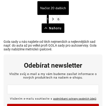
Načíst 20 dalších
1
6
Nahoru
Gola sady u nás najdete od těch nejmenších a nejlevnějších sad
např. do auta až po velké profi GOLA sady pro autoservisy. Gola
sady nabízíme metrické i palcové.
Odebírat newsletter
Vložte svůj e-mail a my vám budeme zasílat informace o
nových produktech na našem e-shopu.
Vložením e-mailu souhlasíte s
podmínkami ochrany osobních údajů