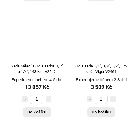
Sada nářadí s Gola sadou 1/2"
Gola sada 1/4", 3/8", 1/2", 172
a 1/4", 143 ks - V2542
dílů - Vigor V2461
Expedujeme během 4-5 dní
Expedujeme během 2-3 dní
13 057 Kč
3 509 Kč
Do košíku
Do košíku