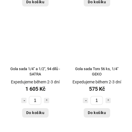
Do košíku
Do košíku
Gola sada 1/4" a 1/2", 94 dílů -
Gola sada Torx 56 ks, 1/4"
SATRA
GEKO
Expedujeme během 2-3 dní
Expedujeme během 2-3 dní
1 605 Kč
575 Kč
Do košíku
Do košíku