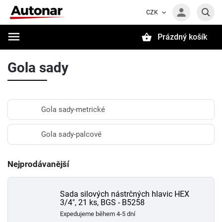
CZK
Prázdný košík
Hledat
Gola sady
Gola sady-metrické
Gola sady-palcové
Nejprodávanější
Sada silových nástrčných hlavic HEX
3/4", 21 ks, BGS - B5258
Expedujeme během 4-5 dní