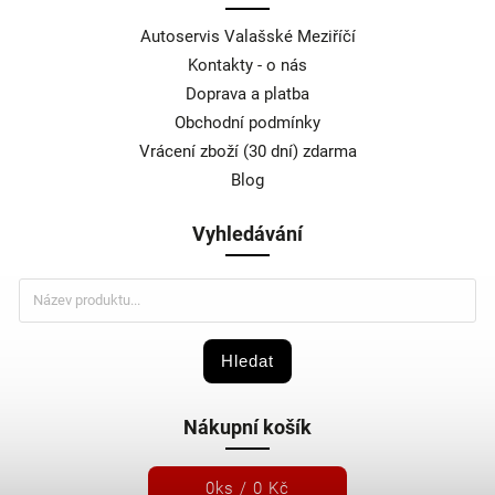
Autoservis Valašské Meziříčí
Kontakty - o nás
Doprava a platba
Obchodní podmínky
Vrácení zboží (30 dní) zdarma
Blog
Vyhledávání
Hledat
Nákupní košík
0
ks /
0 Kč