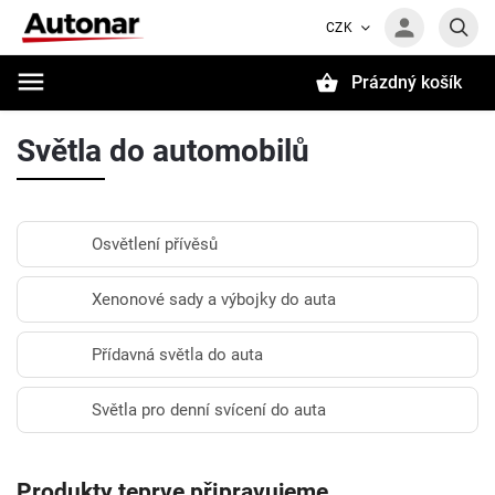
CZK
Prázdný košík
Hledat
Světla do automobilů
Osvětlení přívěsů
Xenonové sady a výbojky do auta
Přídavná světla do auta
Světla pro denní svícení do auta
Produkty teprve připravujeme.