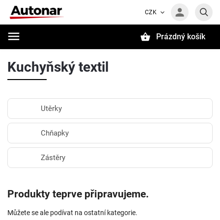
CZK
Prázdný košík
Hledat
Kuchyňský textil
Utěrky
Chňapky
Zástěry
Produkty teprve připravujeme.
Můžete se ale podívat na ostatní kategorie.