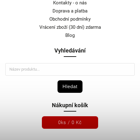
Kontakty - o nás
Doprava a platba
Obchodní podmínky
Vrácení zboží (30 dní) zdarma
Blog
Vyhledávání
Hledat
Nákupní košík
0
ks /
0 Kč