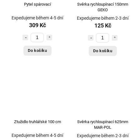
Pytel spárovací
Svěrka rychloupínací 150mm
GEKO
Expedujeme během 4-5 dní
Expedujeme během 2-3 dní
309 Kč
125 Kč
Do košíku
Do košíku
Ztužidlo truhlářské 100 cm
Svěrka rychloupínací 625mm
MAR-POL
Expedujeme během 4-5 dní
Expedujeme během 2-3 dní