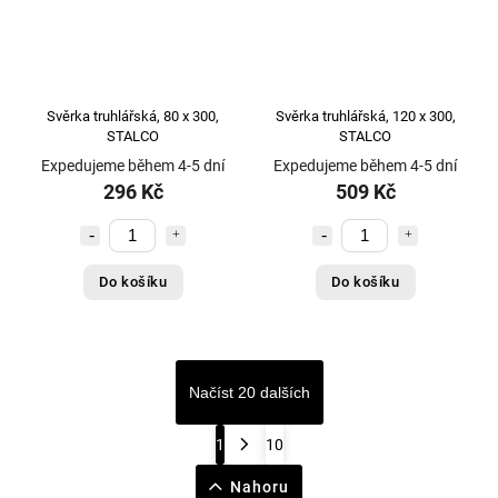
Svěrka truhlářská, 80 x 300,
Svěrka truhlářská, 120 x 300,
STALCO
STALCO
Expedujeme během 4-5 dní
Expedujeme během 4-5 dní
296 Kč
509 Kč
Do košíku
Do košíku
Načíst 20 dalších
1
10
Nahoru