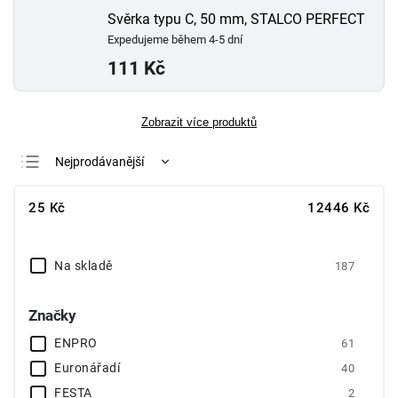
Svěrka typu C, 50 mm, STALCO PERFECT
Expedujeme během 4-5 dní
111 Kč
Zobrazit více produktů
Nejprodávanější
Nejlevnější
25
Kč
12446
Kč
Nejdražší
Abecedně
Na skladě
187
Značky
ENPRO
61
Euronářadí
40
FESTA
2