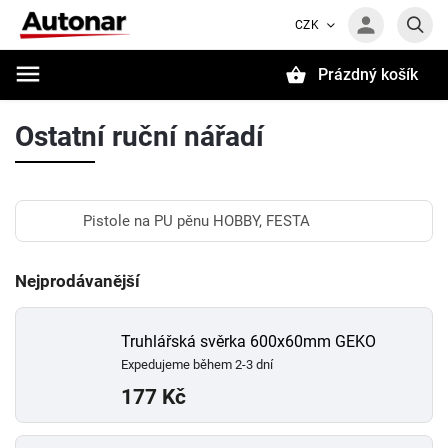
CZK
Prázdný košík
Hledat
Ostatní ruční nářadí
Pistole na PU pěnu HOBBY, FESTA
Nejprodávanější
Truhlářská svěrka 600x60mm GEKO
Expedujeme během 2-3 dní
177 Kč