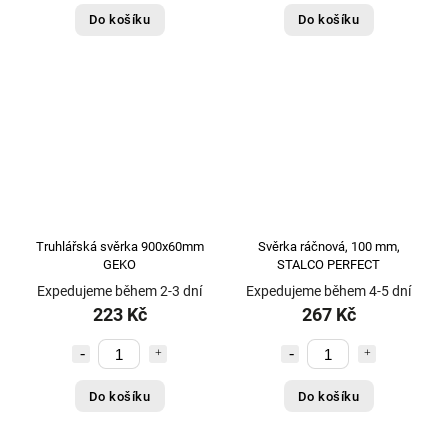
Do košíku
Do košíku
Truhlářská svěrka 900x60mm
Svěrka ráčnová, 100 mm,
GEKO
STALCO PERFECT
Expedujeme během 2-3 dní
Expedujeme během 4-5 dní
223 Kč
267 Kč
Do košíku
Do košíku