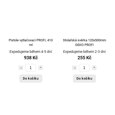
Pistole vytlačovací PROFI, 410
Stolařská svěrka 120x500mm
ml
GEKO PROFI
Expedujeme během 4-5 dní
Expedujeme během 2-3 dní
938 Kč
255 Kč
Do košíku
Do košíku