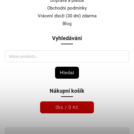
Doprava a platba
Obchodní podmínky
Vrácení zboží (30 dní) zdarma
Blog
Vyhledávání
Hledat
Nákupní košík
0
ks /
0 Kč