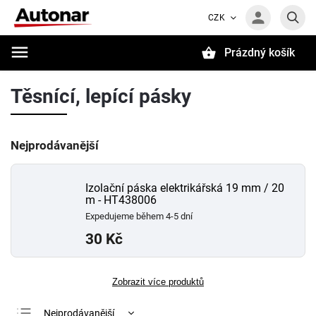
CZK
Prázdný košík
Hledat
Těsnící, lepící pásky
Nejprodávanější
Izolační páska elektrikářská 19 mm / 20
m - HT438006
Expedujeme během 4-5 dní
30 Kč
Zobrazit více produktů
Nejprodávanější