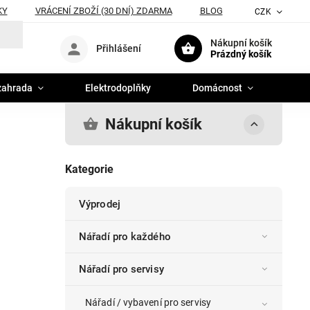
KY
VRÁCENÍ ZBOŽÍ (30 DNÍ) ZDARMA
BLOG
CZK
Nákupní košík
Přihlášení
Prázdný košík
zahrada
Elektrodoplňky
Domácnost
Nákupní košík
Kategorie
Výprodej
Nářadí pro každého
Nářadí pro servisy
Nářadí / vybavení pro servisy