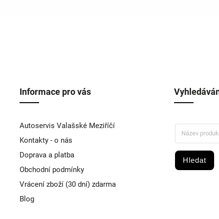
Informace pro vás
Vyhledáván
Autoservis Valašské Meziříčí
Kontakty - o nás
Doprava a platba
Hledat
Obchodní podmínky
Vrácení zboží (30 dní) zdarma
Blog