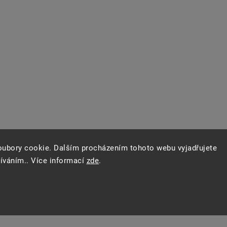
oubory cookie. Dalším procházením tohoto webu vyjadřujete
žíváním.. Více informací
zde
.