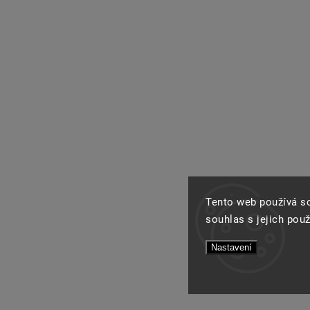
Tento web používá s
souhlas s jejich pou
Nastavení