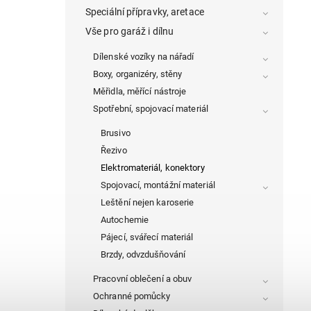
Speciální přípravky, aretace
Vše pro garáž i dílnu
Dílenské vozíky na nářadí
Boxy, organizéry, stěny
Měřidla, měřící nástroje
Spotřební, spojovací materiál
Brusivo
Řezivo
Elektromateriál, konektory
Spojovací, montážní materiál
Leštění nejen karoserie
Autochemie
Pájecí, svářecí materiál
Brzdy, odvzdušňování
Pracovní oblečení a obuv
Ochranné pomůcky