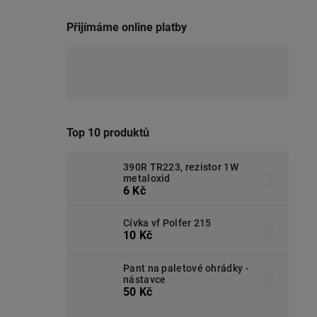
Přijímáme online platby
Top 10 produktů
390R TR223, rezistor 1W
metaloxid
6 Kč
Cívka vf Polfer 215
10 Kč
Pant na paletové ohrádky -
nástavce
50 Kč