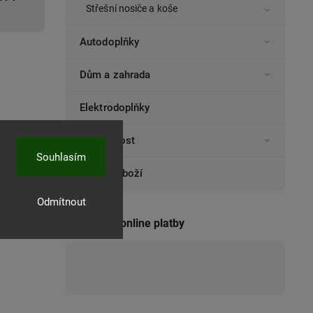
Střešní nosiče a koše
Autodoplňky
Dům a zahrada
Elektrodoplňky
Domácnost
Souhlasím
Ostatní zboží
Odmítnout
Přijímáme online platby