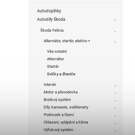
Autodoplňky
Autodíly Škoda
Škoda Felicia
Alternátor, startér, elektro +
Vše ostatní
Alternátor
Startér
Svíčky a žhaviče
Interiér
Motor a převodovka
Brzdový systém
Díly karoserie, světlomety
Podvozek a řízení
Chlazení, vytápění a klima
Výfukový systém