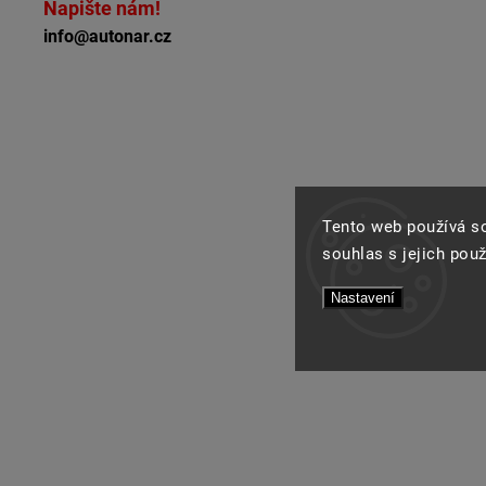
Napište nám!
info@autonar.cz
Tento web používá s
souhlas s jejich pou
Nastavení