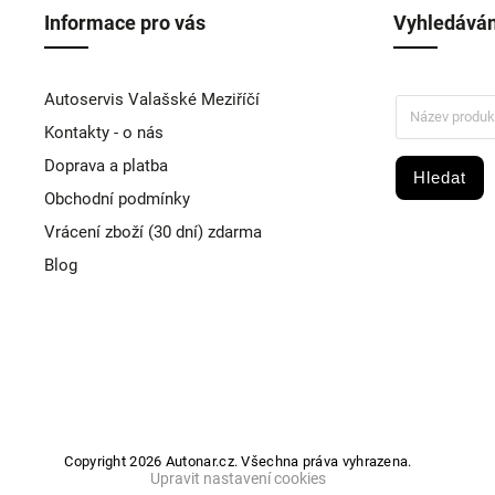
Informace pro vás
Vyhledáván
Autoservis Valašské Meziříčí
Kontakty - o nás
Doprava a platba
Hledat
Obchodní podmínky
Vrácení zboží (30 dní) zdarma
Blog
Copyright 2026
Autonar.cz
. Všechna práva vyhrazena.
Upravit nastavení cookies