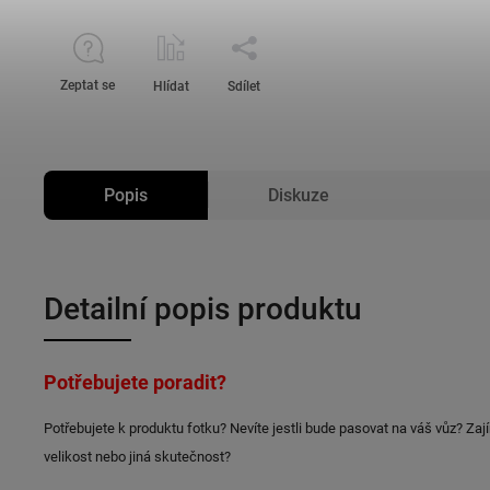
Zeptat se
Hlídat
Sdílet
Popis
Diskuze
Detailní popis produktu
Potřebujete poradit?
Potřebujete k produktu fotku? Nevíte jestli bude pasovat na váš vůz? Zaj
velikost nebo jiná skutečnost?