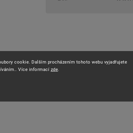
oubory cookie. Dalším procházením tohoto webu vyjadřujete
žíváním.. Více informací
zde
.