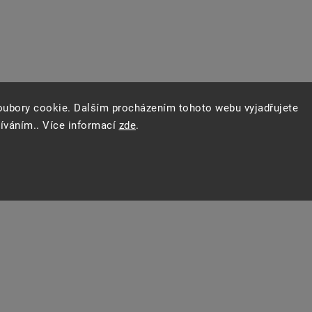
oubory cookie. Dalším procházením tohoto webu vyjadřujete
žíváním.. Více informací
zde
.