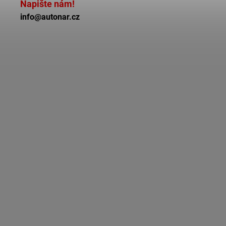
Napište nám!
info@autonar.cz