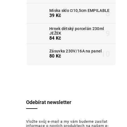
Miska sklo ¤10,5cm EMPILABLE
39 Kč
Hrnek dětský porcelán 230ml
JEŽEK
84 Kč
Zásuvka 230V/16A na panel
80 Kč
Odebírat newsletter
Vložte svůj e-mail a my vám budeme zasílat
informace o nových produktech na našem e-