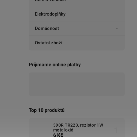
Elektrodoplňky
Domácnost
Ostatní zboží
Přijímáme online platby
Top 10 produktů
390R TR223, rezistor 1W
metaloxid
6 Kč