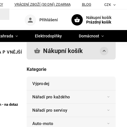
KY
VRÁCENÍ ZBOŽÍ (30 DNÍ) ZDARMA
BLOG
CZK
Nákupní košík
Přihlášení
Prázdný košík
zahrada
Elektrodoplňky
Domácnost
Nákupní košík
 P VNĚJŠÍ
Kategorie
Výprodej
Nářadí pro každého
 - na dotaz
Nářadí pro servisy
Auto-moto