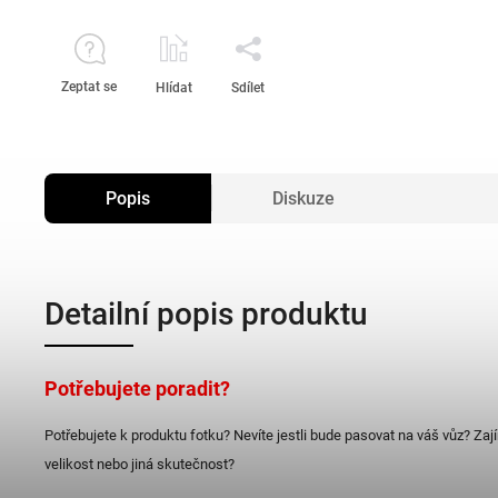
Zeptat se
Hlídat
Sdílet
Popis
Diskuze
Detailní popis produktu
Potřebujete poradit?
Potřebujete k produktu fotku? Nevíte jestli bude pasovat na váš vůz? Zaj
velikost nebo jiná skutečnost?