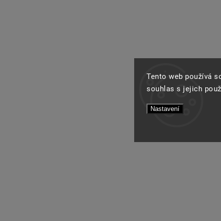
Tento web používá s
souhlas s jejich pou
Nastavení