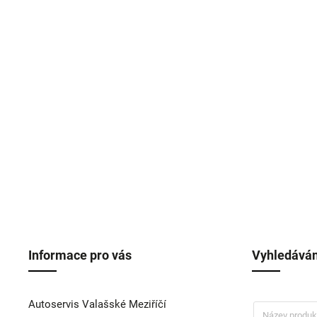
Informace pro vás
Vyhledáván
Autoservis Valašské Meziříčí