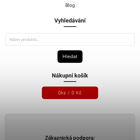
Blog
Vyhledávání
Hledat
Nákupní košík
0
ks /
0 Kč
Zákaznická podpora: