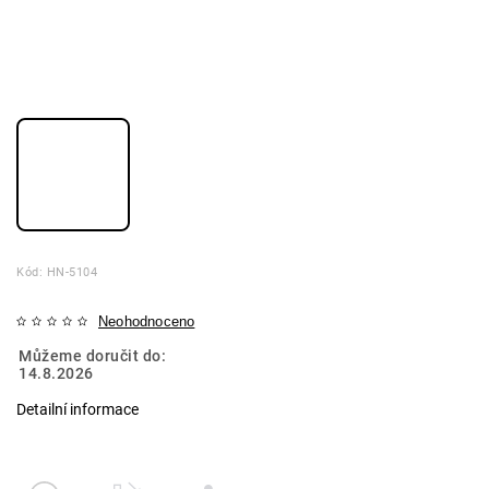
Kód:
HN-5104
Neohodnoceno
Můžeme doručit do:
14.8.2026
Detailní informace