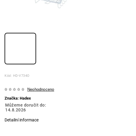
Kód:
HD-V734O
Neohodnoceno
Značka:
Hadex
Můžeme doručit do:
14.8.2026
Detailní informace