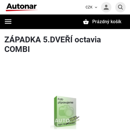
CZK
Prázdný košík
Hledat
ZÁPADKA 5.DVEŘÍ octavia
COMBI