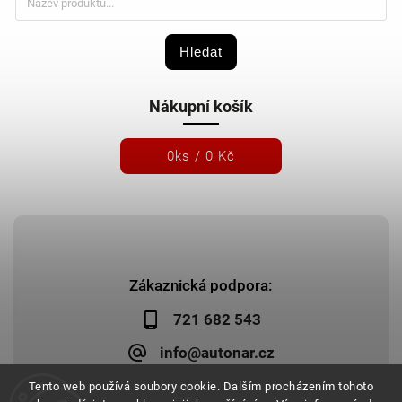
Hledat
Nákupní košík
0
ks /
0 Kč
Zákaznická podpora:
721 682 543
info@autonar.cz
Tento web používá soubory cookie. Dalším procházením tohoto