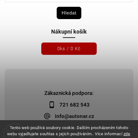
Hledat
Nákupní košík
0
ks /
0 Kč
Zákaznická podpora:
721 682 543
info@autonar.cz
Tento web používá soubory cookie. Dalším procházením tohoto
webu vyjadřujete souhlas s jejich používáním.. Více informací
zde
.