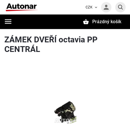
CZK
Prázdný košík
Hledat
ZÁMEK DVEŘÍ octavia PP
CENTRÁL