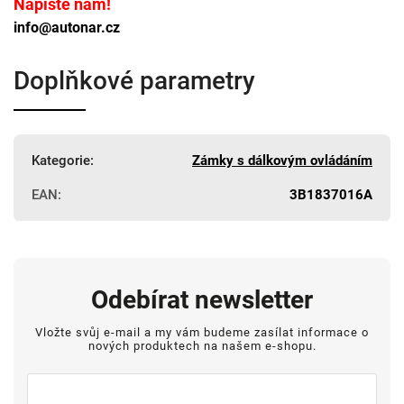
Napište nám!
info@autonar.cz
Doplňkové parametry
Kategorie
:
Zámky s dálkovým ovládáním
EAN
:
3B1837016A
Odebírat newsletter
Vložte svůj e-mail a my vám budeme zasílat informace o
nových produktech na našem e-shopu.