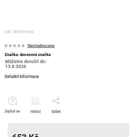
Kód:
3B1837016A
Neohodnoceno
Značka:
dovozová značka
Můžeme doručit do:
13.8.2026
Detailní informace
Zeptat se
Hlídat
Sdílet