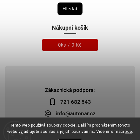
Hledat
Nákupní košík
0
ks /
0 Kč
Zákaznická podpora:
721 682 543
info@autonar.cz
Tento web používá soubory cookie. Dalším procházením tohoto
webu vyjadřujete souhlas s jejich používáním.. Více informací
zde
.