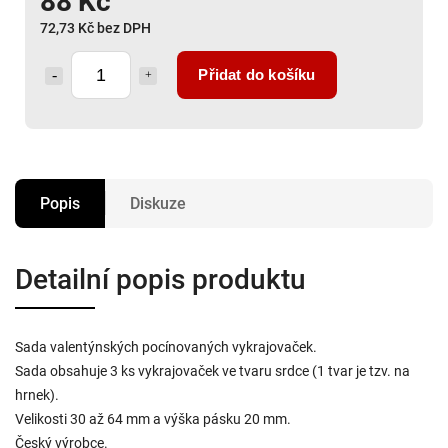
88 Kč
72,73 Kč bez DPH
Přidat do košíku
Popis
Diskuze
Detailní popis produktu
Sada valentýnských pocínovaných vykrajovaček.
Sada obsahuje 3 ks vykrajovaček ve tvaru srdce (1 tvar je tzv. na
hrnek).
Velikosti 30 až 64 mm a výška pásku 20 mm.
Český výrobce.