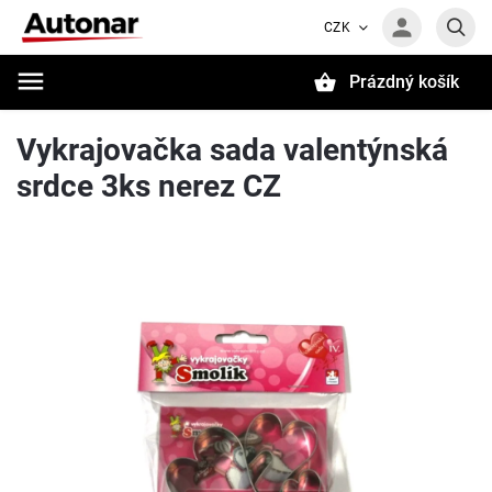
CZK
Prázdný košík
Hledat
Vykrajovačka sada valentýnská
srdce 3ks nerez CZ