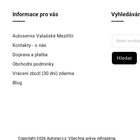
Informace pro vás
Vyhledáván
Autoservis Valašské Meziříčí
Kontakty - o nás
Doprava a platba
Hledat
Obchodní podmínky
Vrácení zboží (30 dní) zdarma
Blog
Copyright 2026
Autonar.cz
. Všechna práva vyhrazena.