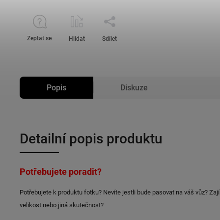
Zeptat se
Hlídat
Sdílet
Popis
Diskuze
Detailní popis produktu
Potřebujete poradit?
Potřebujete k produktu fotku? Nevíte jestli bude pasovat na váš vůz? Zaj
velikost nebo jiná skutečnost?