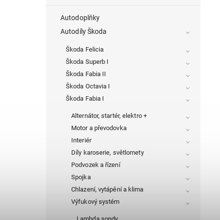
Autodoplňky
Autodíly Škoda
Škoda Felicia
Škoda Superb I
Škoda Fabia II
Škoda Octavia I
Škoda Fabia I
Alternátor, startér, elektro +
Motor a převodovka
Interiér
Díly karoserie, světlomety
Podvozek a řízení
Spojka
Chlazení, vytápění a klima
Výfukový systém
Lambda sondy