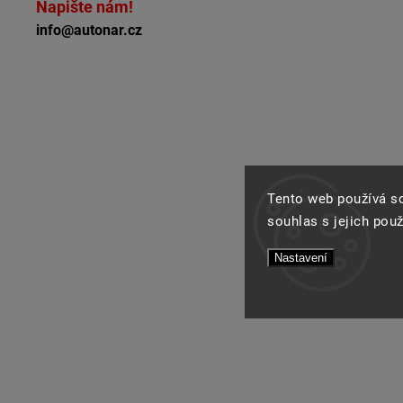
Napište nám!
info@autonar.cz
Tento web používá s
souhlas s jejich pou
Nastavení