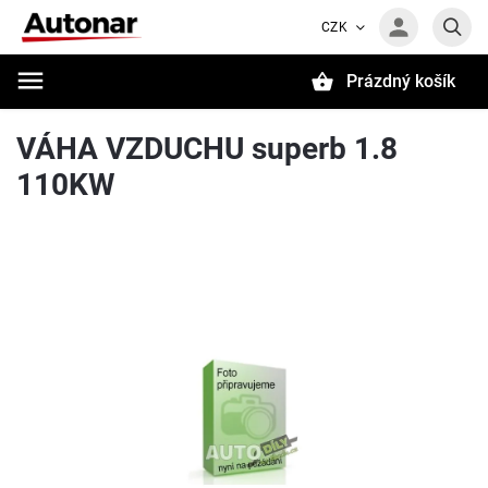
CZK
Prázdný košík
Hledat
VÁHA VZDUCHU superb 1.8
110KW