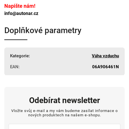
Napište nám!
info@autonar.cz
Doplňkové parametry
Kategorie
:
Váha vzduchu
EAN
:
06A906461N
Odebírat newsletter
Vložte svůj e-mail a my vám budeme zasílat informace o
nových produktech na našem e-shopu.