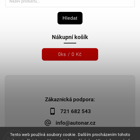
Hledat
Nákupní košík
0
ks /
0 Kč
Zákaznická podpora:
721 682 543
info@autonar.cz
Tento web používá soubory cookie. Dalším procházením tohoto