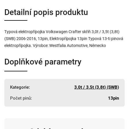
Detailní popis produktu
Typová elektropřípojka Volkswagen Crafter skříň 3,0t / 3,5t (3,8t)
(SWB) 2006-2016, 13pin, Elektropřípojka 13pin Typová 13-ti pinová
elektropřípojka. Výrobce: Westfalia Automotive, Německo
Doplňkové parametry
Kategorie
:
3,0t / 3,5t (3,8t) (SWB)
Počet pinů
:
13pin