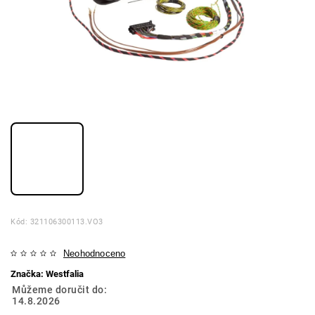
Kód:
321106300113.VO3
Neohodnoceno
Značka:
Westfalia
Můžeme doručit do:
14.8.2026