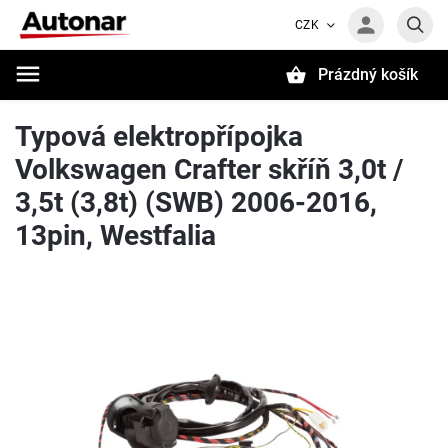
CZK
Prázdný košík
Hledat
Typová elektropřípojka
Volkswagen Crafter skříň 3,0t /
3,5t (3,8t) (SWB) 2006-2016,
13pin, Westfalia