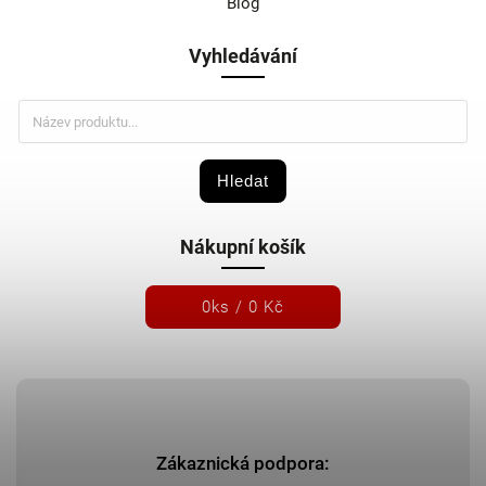
Blog
Vyhledávání
Hledat
Nákupní košík
0
ks /
0 Kč
Zákaznická podpora: