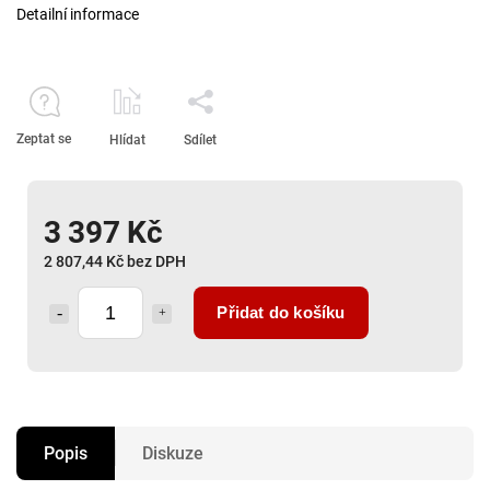
Detailní informace
Zeptat se
Hlídat
Sdílet
3 397 Kč
2 807,44 Kč bez DPH
Přidat do košíku
Popis
Diskuze