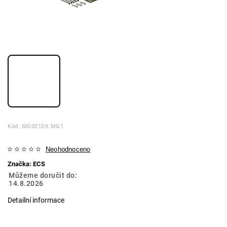
Kód:
MG001DX.MG1
Neohodnoceno
Značka:
ECS
Můžeme doručit do:
14.8.2026
Detailní informace