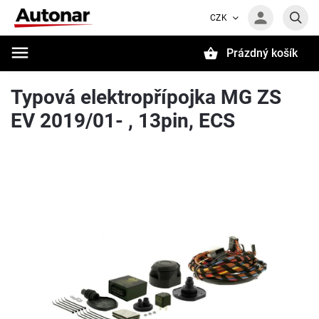
CZK
Prázdný košík
Hledat
Typová elektropřípojka MG ZS
EV 2019/01- , 13pin, ECS