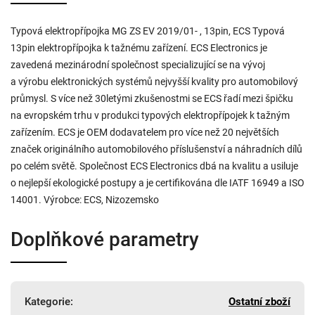
Typová elektropřípojka MG ZS EV 2019/01- , 13pin, ECS Typová
13pin elektropřípojka k tažnému zařízení. ECS Electronics je
zavedená mezinárodní společnost specializující se na vývoj
a výrobu elektronických systémů nejvyšší kvality pro automobilový
průmysl. S více než 30letými zkušenostmi se ECS řadí mezi špičku
na evropském trhu v produkci typových elektropřípojek k tažným
zařízením. ECS je OEM dodavatelem pro více než 20 největších
značek originálního automobilového příslušenství a náhradních dílů
po celém světě. Společnost ECS Electronics dbá na kvalitu a usiluje
o nejlepší ekologické postupy a je certifikována dle IATF 16949 a ISO
14001. Výrobce: ECS, Nizozemsko
Doplňkové parametry
Kategorie
:
Ostatní zboží