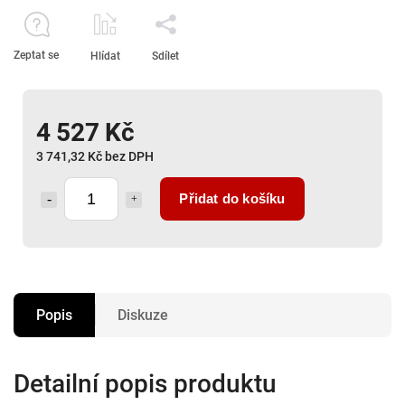
Zeptat se
Hlídat
Sdílet
4 527 Kč
3 741,32 Kč bez DPH
Přidat do košíku
Popis
Diskuze
Detailní popis produktu