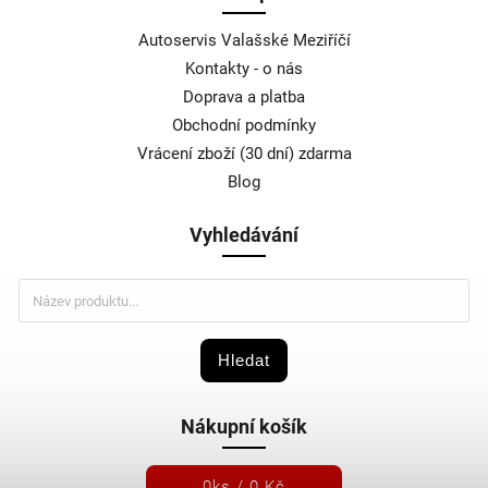
Autoservis Valašské Meziříčí
Kontakty - o nás
Doprava a platba
Obchodní podmínky
Vrácení zboží (30 dní) zdarma
Blog
Vyhledávání
Hledat
Nákupní košík
0
ks /
0 Kč