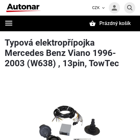
CZK
Prázdný košík
Hledat
Typová elektropřípojka
Mercedes Benz Viano 1996-
2003 (W638) , 13pin, TowTec