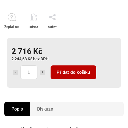
Zeptat se
Hlídat
Sdílet
2 716 Kč
2 244,63 Kč bez DPH
Přidat do košíku
Popis
Diskuze