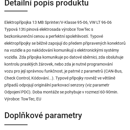
Detailní popis produktu
Elektropřípojka 13 MB Sprinter/V-Klasse 95-06, VW LT 96-06
Typová 13ti pinová elektrosada výrobce TowTec s
bezkonkurenční cenou a perfektní spolehlivostí. Typové
elektropřípojky se běžně zapojují do předem připravených konektorů
na vozidle a po nakódování komunikují s elektronickými systémy
vozidla. Zda přípojka komunikuje po datové sběrnici, zda obsluhuje
kontrolu prasklých žárovek, nebo zda je nutné programování
vozu pro její správnou funkčnost, je patrné z parametrů (CAN-Bus,
Check Control, Kódování...). Typové přípojky rovněž ve většině
případů odpojují originální parkovací senzory (viz parametr
Odpojení PDC). Doba montáže se pohybuje v rozmezí 60-90min.
Výrobce: TowTec, EU
Doplňkové parametry