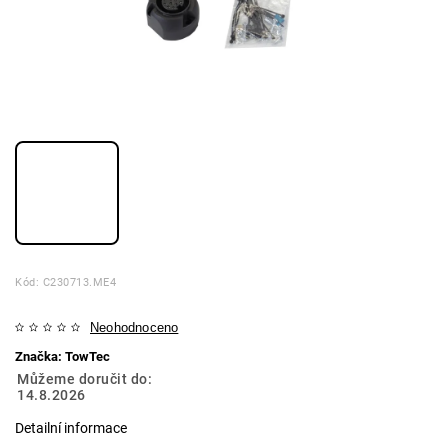
Kód:
C230713.ME4
Neohodnoceno
Značka:
TowTec
Můžeme doručit do:
14.8.2026
Detailní informace