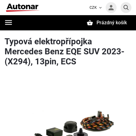
CZK
Prázdný košík
Hledat
Typová elektropřípojka
Mercedes Benz EQE SUV 2023-
(X294), 13pin, ECS