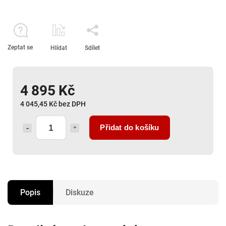
Zeptat se
Hlídat
Sdílet
4 895 Kč
4 045,45 Kč bez DPH
Přidat do košíku
Popis
Diskuze