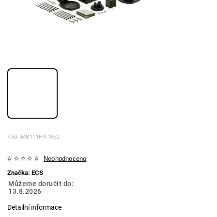
Kód:
MB111HX.ME2
Neohodnoceno
Značka:
ECS
Můžeme doručit do:
13.8.2026
Detailní informace