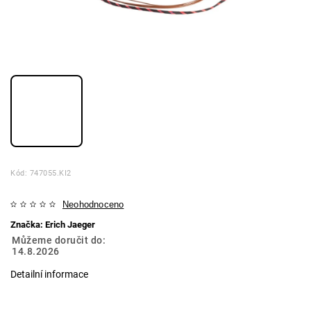
Kód:
747055.KI2
Neohodnoceno
Značka:
Erich Jaeger
Můžeme doručit do:
14.8.2026
Detailní informace