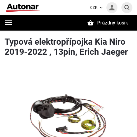
CZK
Prázdný košík
Hledat
Typová elektropřípojka Kia Niro
2019-2022 , 13pin, Erich Jaeger