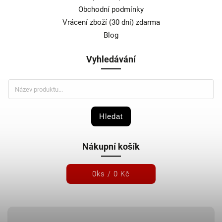
Obchodní podmínky
Vrácení zboží (30 dní) zdarma
Blog
Vyhledávání
Hledat
Nákupní košík
0
ks /
0 Kč