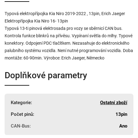
Typová elektropřípojka Kia Niro 2019-2022 , 13pin, Erich Jaeger
Elektropřípojka Kia Niro 16- 13pin
Typová 13-ti pinová elektrosada pro vozy se sběrnicí CAN bus.
Kontrola funkce blinkrů na přívěsu. Vypínaní světla do mlhy. Typové
konektory. Odpojení PDC tlačítkem. Nezasahuje do elektronického
palubního systému vozidla. Není nutné programování vozidla. Doba
montáže: 60-90min. Výrobce: Erich Jaeger, Německo
Doplňkové parametry
Kategorie
:
Ostatní zboží
Počet pinů
:
13pin
CAN-Bus
:
Ano