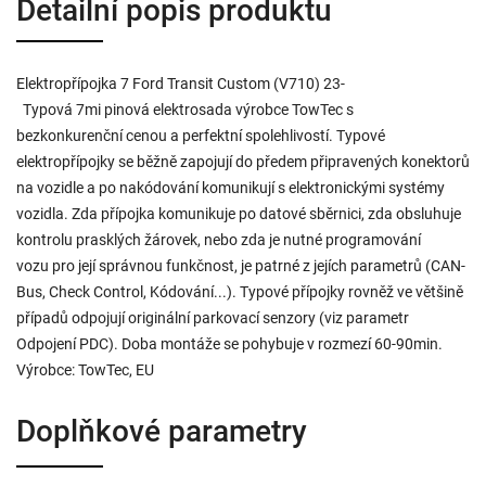
Detailní popis produktu
Elektropřípojka 7 Ford Transit Custom (V710) 23-
Typová 7mi pinová elektrosada výrobce TowTec s
bezkonkurenční cenou a perfektní spolehlivostí. Typové
elektropřípojky se běžně zapojují do předem připravených konektorů
na vozidle a po nakódování komunikují s elektronickými systémy
vozidla. Zda přípojka komunikuje po datové sběrnici, zda obsluhuje
kontrolu prasklých žárovek, nebo zda je nutné programování
vozu pro její správnou funkčnost, je patrné z jejích parametrů (CAN-
Bus, Check Control, Kódování...). Typové přípojky rovněž ve většině
případů odpojují originální parkovací senzory (viz parametr
Odpojení PDC). Doba montáže se pohybuje v rozmezí 60-90min.
Výrobce: TowTec, EU
Doplňkové parametry