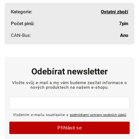
Kategorie
:
Ostatní zboží
Počet pinů
:
7pin
CAN-Bus
:
Ano
Odebírat newsletter
Vložte svůj e-mail a my vám budeme zasílat informace o
nových produktech na našem e-shopu.
Vložením e-mailu souhlasíte s
podmínkami ochrany osobních údajů
Přihlásit se