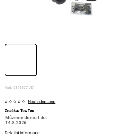
Kód:
C111307.JE1
Neohodnoceno
Značka:
TowTec
Můžeme doručit do:
14.8.2026
Detailní informace