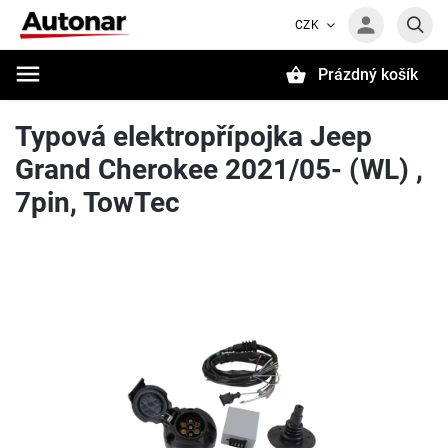
CZK
Prázdný košík
Hledat
Typová elektropřípojka Jeep
Grand Cherokee 2021/05- (WL) ,
7pin, TowTec