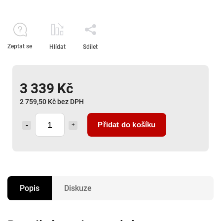
Zeptat se
Hlídat
Sdílet
3 339 Kč
2 759,50 Kč bez DPH
Přidat do košíku
Popis
Diskuze