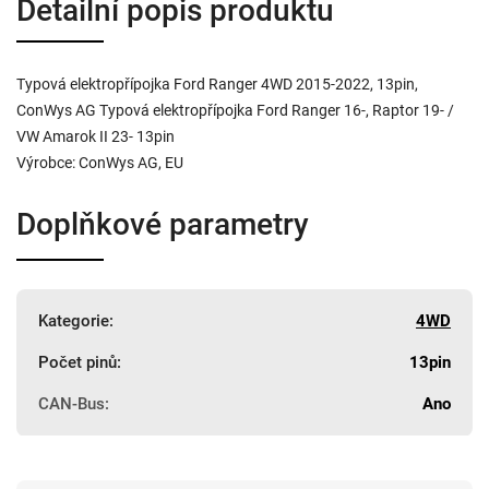
Detailní popis produktu
Typová elektropřípojka Ford Ranger 4WD 2015-2022, 13pin,
ConWys AG Typová elektropřípojka Ford Ranger 16-, Raptor 19- /
VW Amarok II 23- 13pin
Výrobce: ConWys AG, EU
Doplňkové parametry
Kategorie
:
4WD
Počet pinů
:
13pin
CAN-Bus
:
Ano