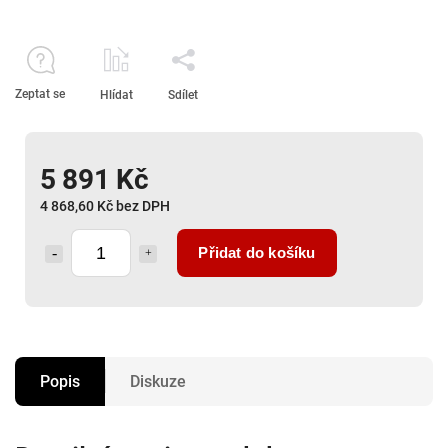
Zeptat se
Hlídat
Sdílet
5 891 Kč
4 868,60 Kč bez DPH
Přidat do košíku
Popis
Diskuze