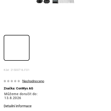
Kód:
21500716.FO1
Neohodnoceno
Značka:
ConWys AG
Můžeme doručit do:
13.8.2026
Detailní informace