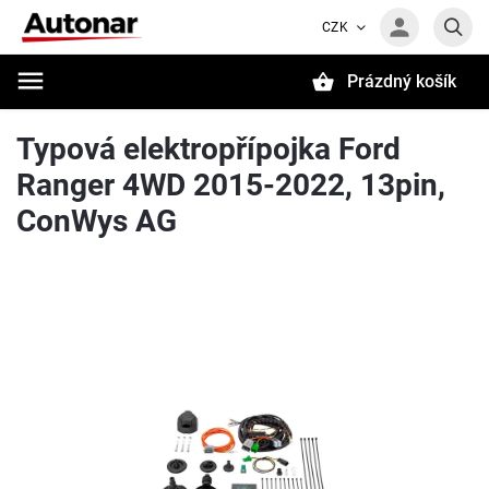
CZK
Prázdný košík
Hledat
Typová elektropřípojka Ford
Ranger 4WD 2015-2022, 13pin,
ConWys AG