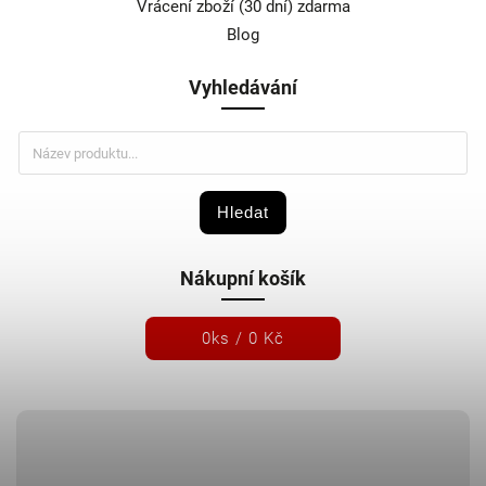
Vrácení zboží (30 dní) zdarma
Blog
Vyhledávání
Hledat
Nákupní košík
0
ks /
0 Kč