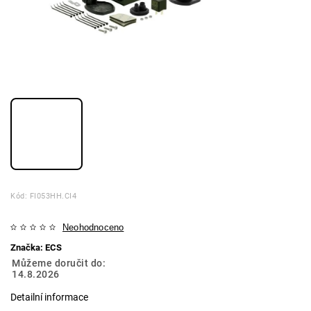
Kód:
FI053HH.CI4
Neohodnoceno
Značka:
ECS
Můžeme doručit do:
14.8.2026
Detailní informace