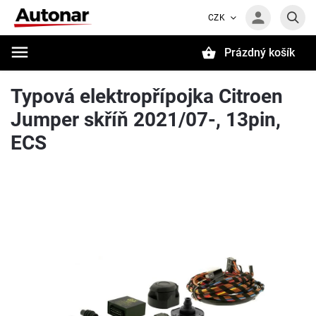
CZK
Prázdný košík
Hledat
Typová elektropřípojka Citroen
Jumper skříň 2021/07-, 13pin,
ECS