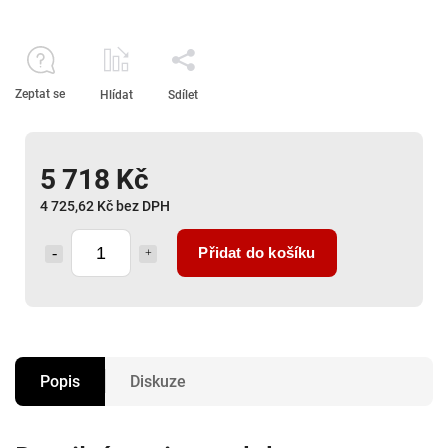
Zeptat se
Hlídat
Sdílet
5 718 Kč
4 725,62 Kč bez DPH
Přidat do košíku
Popis
Diskuze