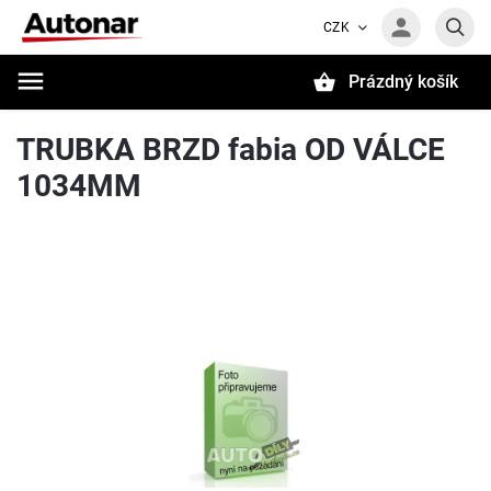
CZK
Prázdný košík
Hledat
TRUBKA BRZD fabia OD VÁLCE
1034MM