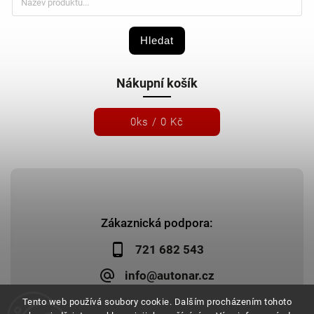
Hledat
Nákupní košík
0
ks /
0 Kč
Zákaznická podpora:
721 682 543
info@autonar.cz
Tento web používá soubory cookie. Dalším procházením tohoto