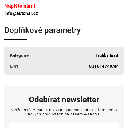
Napište nám!
info@autonar.cz
Doplňkové parametry
Kategorie
:
Trubky brzd
EAN
:
6Q1614740AP
Odebírat newsletter
Vložte svůj e-mail a my vám budeme zasílat informace o
nových produktech na našem e-shopu.