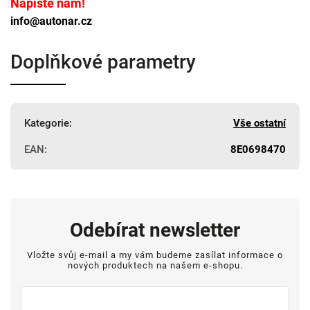
Napište nám!
info@autonar.cz
Doplňkové parametry
Kategorie
:
Vše ostatní
EAN
:
8E0698470
Odebírat newsletter
Vložte svůj e-mail a my vám budeme zasílat informace o
nových produktech na našem e-shopu.