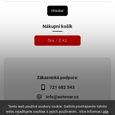
Hledat
Nákupní košík
0
ks /
0 Kč
Zákaznická podpora:
721 682 543
info@autonar.cz
Tento web používá soubory cookie. Dalším procházením tohoto
webu vyjadřujete souhlas s jejich používáním.. Více informací
zde
.