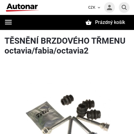
CZK
Prázdný košík
Hledat
TĚSNĚNÍ BRZDOVÉHO TŘMENU
octavia/fabia/octavia2